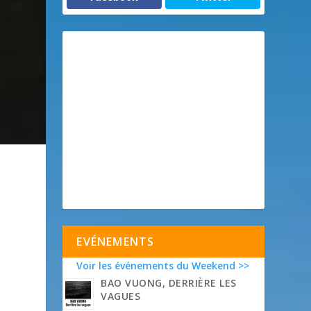
EVÉNEMENTS
Voir les événements du Weekend >>
BAO VUONG, DERRIÈRE LES
VAGUES