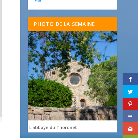
PHOTO DE LA SEMAINE
p
L'abbaye du Thoronet