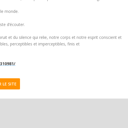
r le monde.
ste d’écouter.
it et du silence qui relie, notre corps et notre esprit conscient et
bles, perceptibles et imperceptibles, finis et
/310981/
R LE SITE