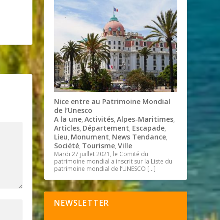
Nice entre au Patrimoine Mondial
de l’Unesco
A la une
Activités
Alpes-Maritimes
,
,
,
Articles
Département
Escapade
,
,
,
Lieu
Monument
News Tendance
,
,
,
Société
Tourisme
Ville
,
,
Mardi 27 juillet 2021, le Comité du
patrimoine mondial a inscrit sur la Liste du
patrimoine mondial de l’UNESCO
[…]
NEWSLETTER