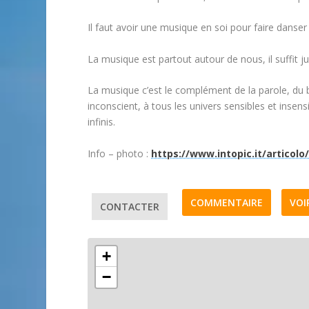
Il faut avoir une musique en soi pour faire danse
La musique est partout autour de nous, il suffit ju
La musique c’est le complément de la parole, du bru
inconscient, à tous les univers sensibles et insensi
infinis.
Info – photo :
https://www.intopic.it/articolo
COMMENTAIRE
VOI
CONTACTER
+
−