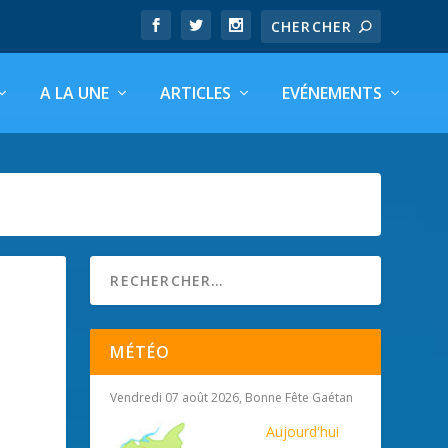
A LA UNE
ARTICLES
EVÉNEMENTS
MÉTÉO
Vendredi 07 août 2026, Bonne Fête Gaétan
Aujourd'hui