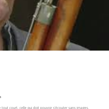
a
tout court, celle qui doit pouvoir s’écouter sans images.