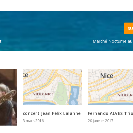
SU
t
Marché Nocturne au
concert Jean Félix Lalanne
Fernando ALVES Tri
3 mars 2016
20 janvier 2017