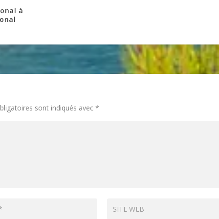
onal à
onal
ligatoires sont indiqués avec
*