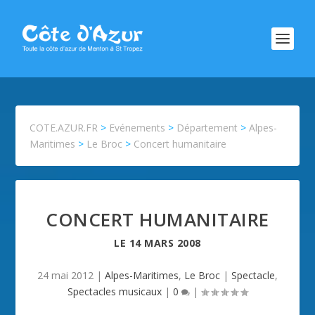
COTE.AZUR.FR
>
Evénements
>
Département
>
Alpes-
Maritimes
>
Le Broc
>
Concert humanitaire
CONCERT HUMANITAIRE
LE
14 MARS 2008
24 mai 2012
|
Alpes-Maritimes
,
Le Broc
|
Spectacle
,
Spectacles musicaux
|
0
|