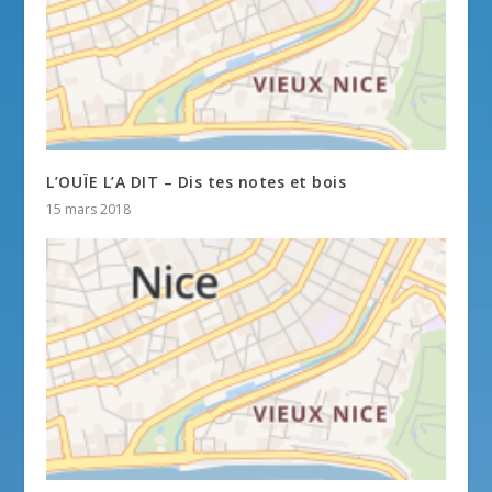
L’OUÏE L’A DIT – Dis tes notes et bois
15 mars 2018