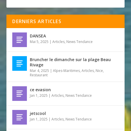
DERNIERS ARTICLES
DANSEA
Mai 5, 2025
|
Articles
,
News Tendance
Bruncher le dimanche sur la plage Beau
Rivage
Mar 4, 2025
|
Alpes-Maritimes
,
Articles
,
Nice
,
Restaurant
ce evasion
Jan 1, 2025
|
Articles
,
News Tendance
jetscool
Jan 1, 2025
|
Articles
,
News Tendance