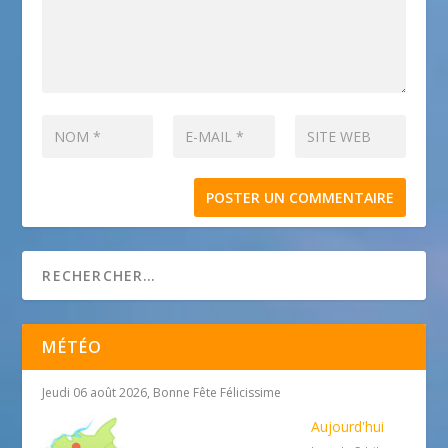
MÉTÉO
Jeudi 06 août 2026, Bonne Fête Félicissime
Aujourd'hui