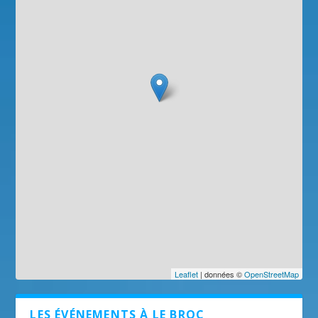
Leaflet
| données ©
OpenStreetMap
LES ÉVÉNEMENTS À LE BROC