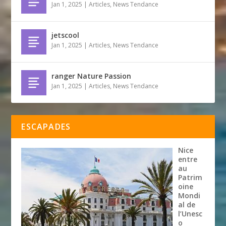
Jan 1, 2025
|
Articles
,
News Tendance
jetscool
Jan 1, 2025
|
Articles
,
News Tendance
ranger Nature Passion
Jan 1, 2025
|
Articles
,
News Tendance
ESCAPADES
Nice
entre
au
Patrim
oine
Mondi
al de
l’Unesc
o