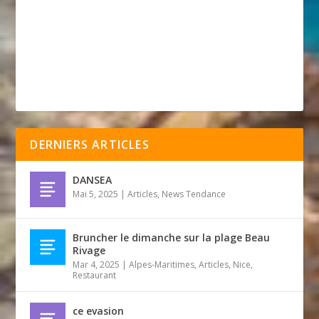
DERNIERS ARTICLES
DANSEA
Mai 5, 2025
|
Articles
,
News Tendance
Bruncher le dimanche sur la plage Beau
Rivage
Mar 4, 2025
|
Alpes-Maritimes
,
Articles
,
Nice
,
Restaurant
ce evasion