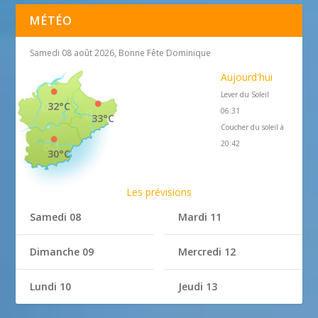
MÉTÉO
Samedi 08 août 2026, Bonne Fête Dominique
Aujourd'hui
Lever du Soleil
32°C
06:31
33°C
Coucher du soleil à
20:42
30°C
Les prévisions
Samedi 08
Mardi 11
Dimanche 09
Mercredi 12
Lundi 10
Jeudi 13