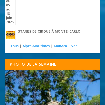
STAGES DE CIRQUE À MONTE-CARLO
Tous
|
Alpes-Maritimes
|
Monaco
|
Var
PHOTO DE LA SEMAINE