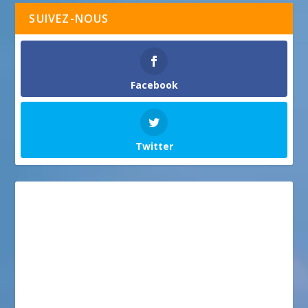
SUIVEZ-NOUS
Facebook
Twitter