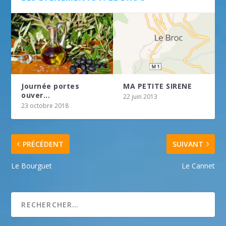
Journée portes
MA PETITE SIRENE
ouver...
22 juin 2013
23 octobre 2018
PRÉCÉDENT
SUIVANT
Le Bourguet
Le Cannet