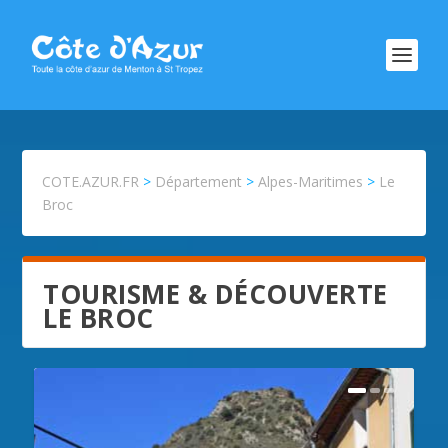
COTE.AZUR.FR
>
Département
>
Alpes-Maritimes
>
Le
Broc
TOURISME & DÉCOUVERTE
LE BROC