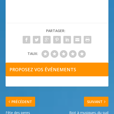
PARTAGER:
TAUX:
PROPOSEZ VOS ÉVÉNEMENTS
PRÉCÉDENT
SUIVANT
Fête des peres
Biot à musiques..du sud