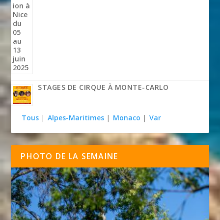
STAGES DE CIRQUE À MONTE-CARLO
Tous
|
Alpes-Maritimes
|
Monaco
|
Var
PHOTO DE LA SEMAINE