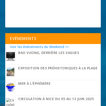
EVÉNEMENTS
Voir les événements du Weekend >>
BAO VUONG, DERRIÈRE LES VAGUES
EXPOSITION DES PRÉHISTORIQUES À LA PLAGE
MER À L’ÉPHÉMÈRE
CIRCULATION À NICE DU 05 AU 13 JUIN 2025