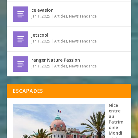
ce evasion
Jan 1, 2025
|
Articles
,
News Tendance
jetscool
Jan 1, 2025
|
Articles
,
News Tendance
ranger Nature Passion
Jan 1, 2025
|
Articles
,
News Tendance
ESCAPADES
Nice
entre
au
Patrim
oine
Mondi