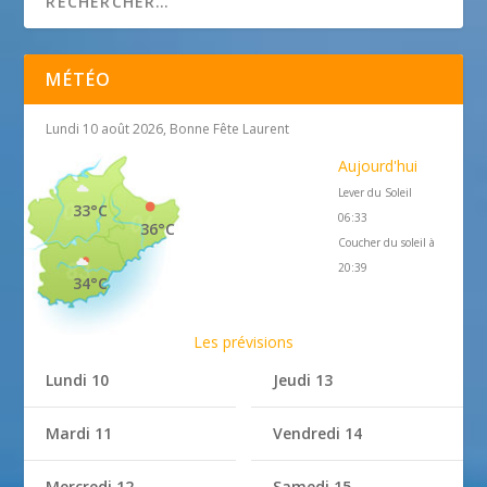
MÉTÉO
Lundi 10 août 2026, Bonne Fête Laurent
Aujourd'hui
Lever du Soleil
33°C
06:33
36°C
Coucher du soleil à
20:39
34°C
Les prévisions
Lundi 10
Jeudi 13
Mardi 11
Vendredi 14
Mercredi 12
Samedi 15