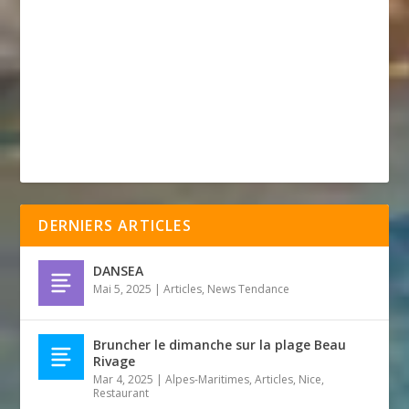
DERNIERS ARTICLES
DANSEA
Mai 5, 2025
|
Articles
,
News Tendance
Bruncher le dimanche sur la plage Beau
Rivage
Mar 4, 2025
|
Alpes-Maritimes
,
Articles
,
Nice
,
Restaurant