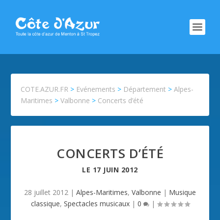
COTE.AZUR.FR
>
Evénements
>
Département
>
Alpes-
Maritimes
>
Valbonne
>
Concerts d’été
CONCERTS D’ÉTÉ
LE
17 JUIN 2012
28 juillet 2012
|
Alpes-Maritimes
,
Valbonne
|
Musique
classique
,
Spectacles musicaux
|
0
|