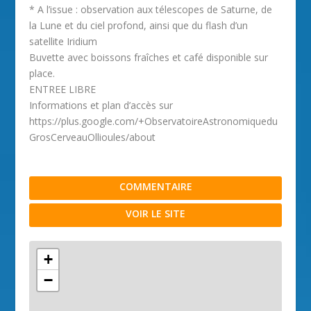
* A l’issue : observation aux télescopes de Saturne, de
la Lune et du ciel profond, ainsi que du flash d’un
satellite Iridium
Buvette avec boissons fraîches et café disponible sur
place.
ENTREE LIBRE
Informations et plan d’accès sur
https://plus.google.com/+ObservatoireAstronomiquedu
GrosCerveauOllioules/about
COMMENTAIRE
VOIR LE SITE
+
−