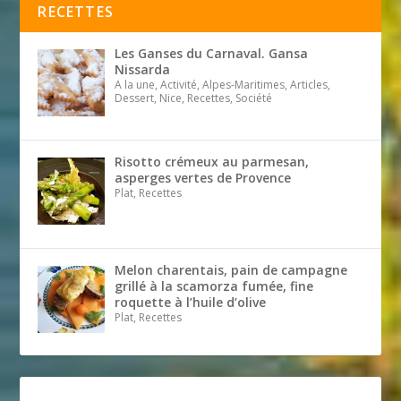
RECETTES
Les Ganses du Carnaval. Gansa
Nissarda
A la une, Activité, Alpes-Maritimes, Articles,
Dessert, Nice, Recettes, Société
Risotto crémeux au parmesan,
asperges vertes de Provence
Plat, Recettes
Melon charentais, pain de campagne
grillé à la scamorza fumée, fine
roquette à l’huile d’olive
Plat, Recettes