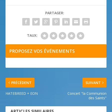
PARTAGER:
TAUX:
PROPOSEZ VOS ÉVÉNEMENTS
PRÉCÉDENT
SUIVANT
HATEBREED + EON
Concert "la Communion
des Saints"
ARTICLES SIMILAIRES