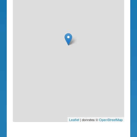
Leaflet
| données ©
OpenStreetMap