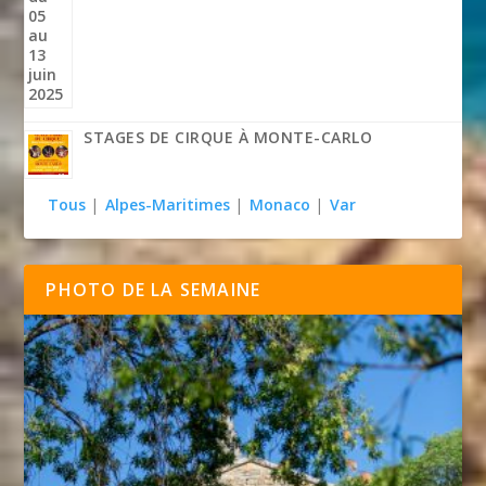
STAGES DE CIRQUE À MONTE-CARLO
Tous
|
Alpes-Maritimes
|
Monaco
|
Var
PHOTO DE LA SEMAINE