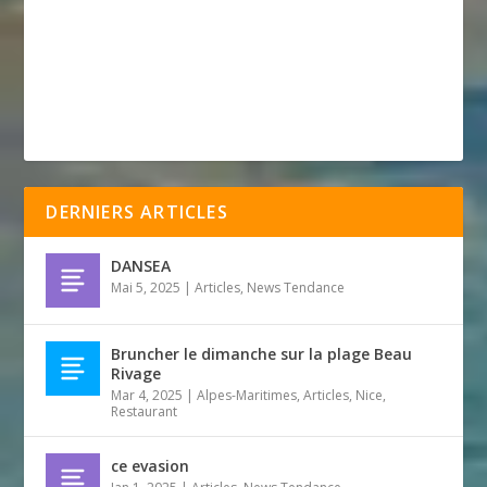
DERNIERS ARTICLES
DANSEA
Mai 5, 2025
|
Articles
,
News Tendance
Bruncher le dimanche sur la plage Beau
Rivage
Mar 4, 2025
|
Alpes-Maritimes
,
Articles
,
Nice
,
Restaurant
ce evasion