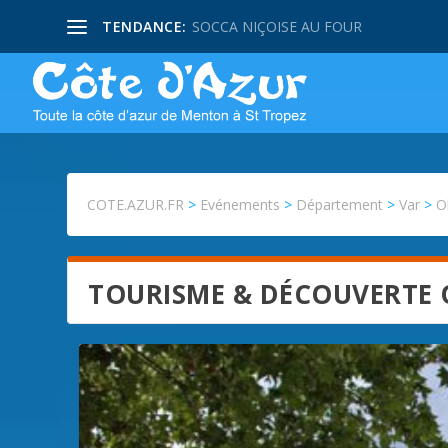
TENDANCE:
SOCCA NIÇOISE AU FOUR
COTE.AZUR.FR
>
Evénements
>
Département
>
Var
>
O
TOURISME & DÉCOUVERTE 