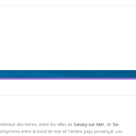
térieur des terres, entre les villes de
Sanary-sur-Mer
, de
Six-
 compromis entre le bord de mer et l'arrière pays provençal. Les