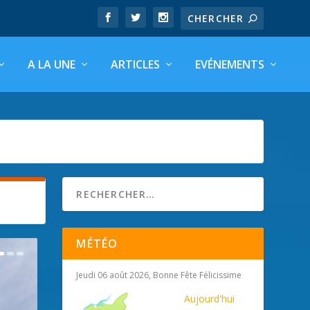
A LA UNE
ARTICLES
EVÉNEMENTS
MÉTÉO
Jeudi 06 août 2026, Bonne Fête Félicissime
Aujourd'hui