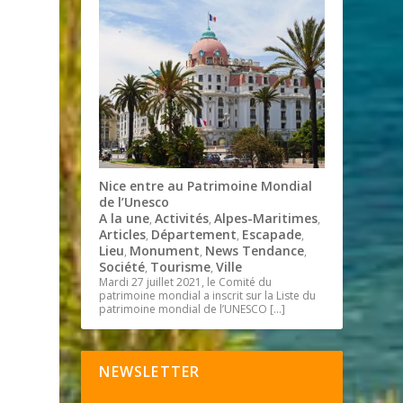
Nice entre au Patrimoine Mondial
de l’Unesco
A la une
Activités
Alpes-Maritimes
,
,
,
Articles
Département
Escapade
,
,
,
Lieu
Monument
News Tendance
,
,
,
Société
Tourisme
Ville
,
,
Mardi 27 juillet 2021, le Comité du
patrimoine mondial a inscrit sur la Liste du
patrimoine mondial de l’UNESCO
[…]
NEWSLETTER