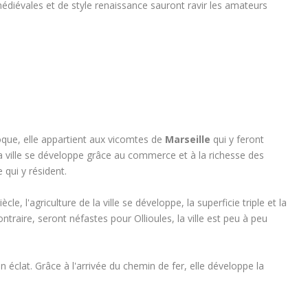
médiévales et de style renaissance sauront ravir les amateurs
oque, elle appartient aux vicomtes de
Marseille
qui y feront
a ville se développe grâce au commerce et à la richesse des
 qui y résident.
cle, l'agriculture de la ville se développe, la superficie triple et la
contraire, seront néfastes pour Ollioules, la ville est peu à peu
on éclat. Grâce à l'arrivée du chemin de fer, elle développe la