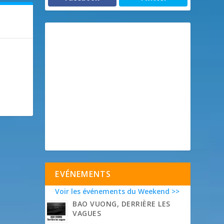
EVÉNEMENTS
Voir les événements du Weekend >>
BAO VUONG, DERRIÈRE LES
VAGUES