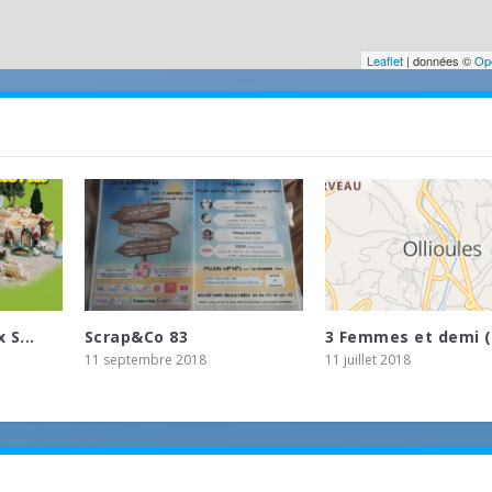
Leaflet
| données ©
Op
 S...
Scrap&Co 83
3 Femmes et demi ( 
11 septembre 2018
11 juillet 2018