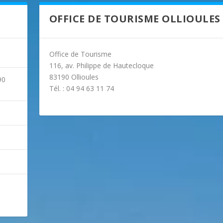
OFFICE DE TOURISME OLLIOULES
Office de Tourisme
116, av. Philippe de Hautecloque
83190 Ollioules
90
Tél. : 04 94 63 11 74

