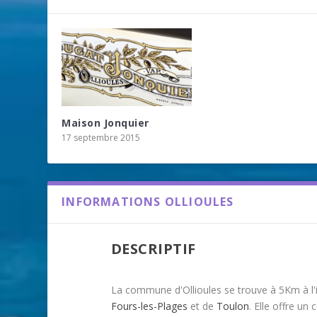
Maison Jonquier
17 septembre 2015
INFORMATIONS OLLIOULES
DESCRIPTIF
La commune d'Ollioules se trouve à 5Km à l'in
Fours-les-Plages
et de
Toulon
. Elle offre un