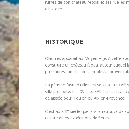
ruines de son château féodal et ses ruelles 
d'histoire.
HISTORIQUE
Ollioules apparaît au Moyen-Age. A cette ép
construire un château féodal autour duquel l
puissantes familles de la noblesse provençale
La période faste d'Ollioules se situe au XVI° siè
ville prospère. Les XVII° et XVIII° siècles, au 
délaissée pour Toulon ou Aix-en-Provence.
C'est au XIX° siècle que la ville retrouve de s
culture et les expéditions de fleurs.