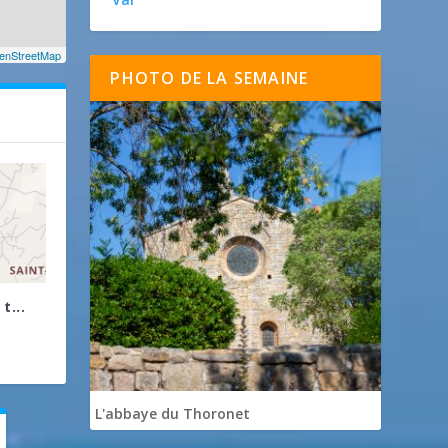
enStreetMap
PHOTO DE LA SEMAINE
t...
L'abbaye du Thoronet