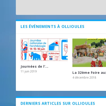
LES ÉVÉNEMENTS À OLLIOULES
Journées de l’...
11 juin 2019
La 32ème Foire aux
4 décembre 2018
DERNIERS ARTICLES SUR OLLIOULES