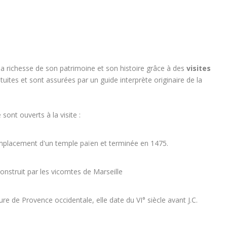
 la richesse de son patrimoine et son histoire grâce à des
visites
ites et sont assurées par un guide interprète originaire de la
sont ouverts à la visite :
'emplacement d'un temple païen et terminée en 1475.
nstruit par les vicomtes de Marseille
gure de Provence occidentale, elle date du VI° siècle avant J.C.