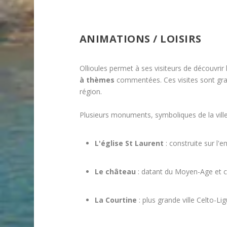
ANIMATIONS / LOISIRS
Ollioules permet à ses visiteurs de découvrir
à thèmes
commentées. Ces visites sont gratu
région.
Plusieurs monuments, symboliques de la ville 
L'église St Laurent
: construite sur l
Le château
: datant du Moyen-Age et co
La Courtine
: plus grande ville Celto-Li