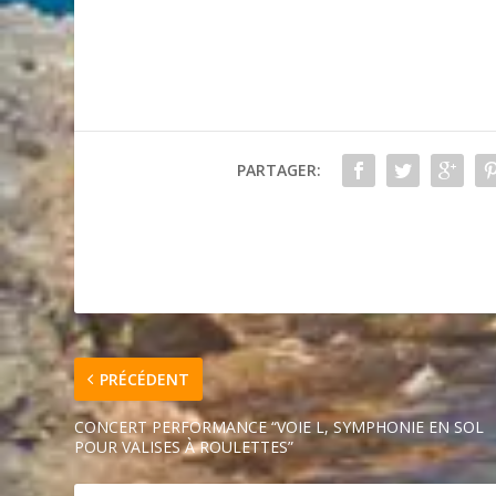
PARTAGER:
PRÉCÉDENT
CONCERT PERFORMANCE “VOIE L, SYMPHONIE EN SOL
POUR VALISES À ROULETTES”