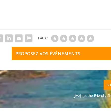
TAUX:
PROPOSEZ VOS ÉVÉNEMENTS
SU
Jivéjigo, the Friendly 