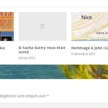
Si Sacha Guitry nous était
kis
Hommage à John Co
conté
5 décembre 2017
24 mai 2012
ligatoires sont indiqués avec
*