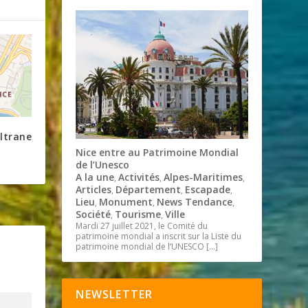
ltrane
Nice entre au Patrimoine Mondial
de l’Unesco
A la une
Activités
Alpes-Maritimes
,
,
,
Articles
Département
Escapade
,
,
,
Lieu
Monument
News Tendance
,
,
,
Société
Tourisme
Ville
,
,
Mardi 27 juillet 2021, le Comité du
patrimoine mondial a inscrit sur la Liste du
patrimoine mondial de l’UNESCO
[…]
NEWSLETTER