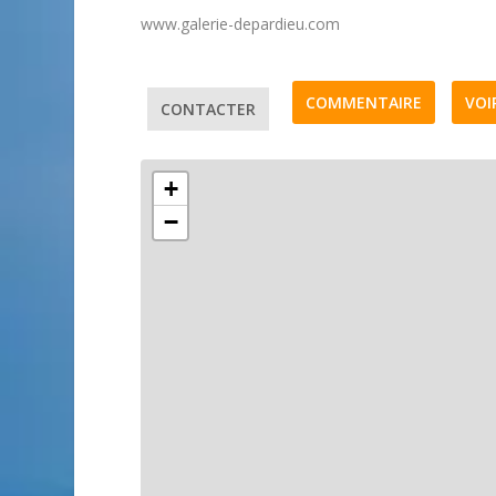
www.galerie-depardieu.com
COMMENTAIRE
VOI
CONTACTER
+
−