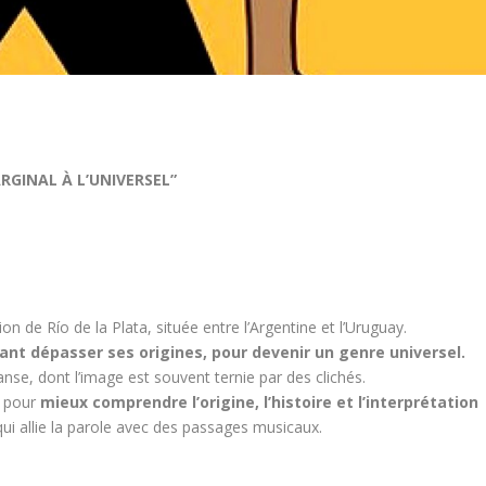
RGINAL À L’UNIVERSEL”
on de Río de la Plata, située entre l’Argentine et l’Uruguay.
ant dépasser ses origines, pour devenir un genre universel.
se, dont l’image est souvent ternie par des clichés.
s pour
mieux comprendre l’origine, l’histoire et l’interprétation
qui allie la parole avec des passages musicaux.