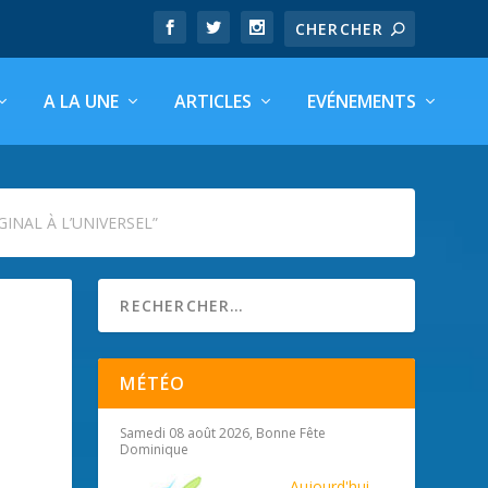
A LA UNE
ARTICLES
EVÉNEMENTS
INAL À L’UNIVERSEL”
MÉTÉO
Samedi 08 août 2026, Bonne Fête
Dominique
Aujourd'hui