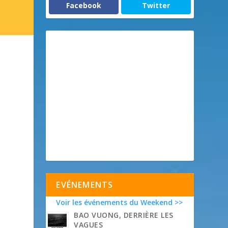
Facebook
Twitter
EVÉNEMENTS
Voir les événements du Weekend >>
BAO VUONG, DERRIÈRE LES
VAGUES