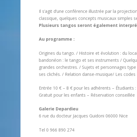
Il s’agit d’une conférence illustrée par la project
classique, quelques concepts musicaux simples s
Plusieurs tangos seront également interpré
Au programme :
Origines du tango. / Histoire et évolution : du loca
bandonéon : le tango et ses instruments / Quelqu
grandes orchestres. / Sujets et personnages type : 
ses clichés. / Relation danse-musique/ Les codes d
Entrée 10 € – 8 € pour les adhérents – Étudiants :
Gratuit pour les enfants – Réservation conseillée
Galerie Depardieu
6 rue du docteur Jacques Guidoni 06000 Nice
Tel 0 966 890 274