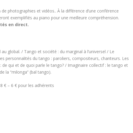
ion de photographies et vidéos.. À la différence d’une conférence
eront exemplifiés au piano pour une meilleure compréhension.
tés en direct.
l au global. / Tango et société : du marginal à l’universel / Le
es personnalités du tango : paroliers, compositeurs, chanteurs. Les
de qui et de quoi parle le tango? / Imaginaire collectif : le tango et
e la “milonga” (bal tango).
 8 € – 6 € pour les adhérents