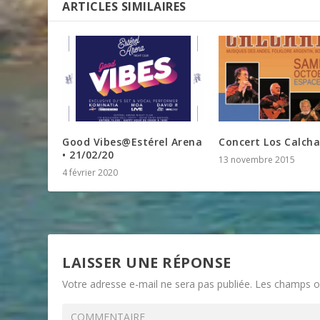
ARTICLES SIMILAIRES
Good Vibes@Estérel Arena
Concert Los Calcha
• 21/02/20
13 novembre 2015
4 février 2020
LAISSER UNE RÉPONSE
Votre adresse e-mail ne sera pas publiée.
Les champs ob