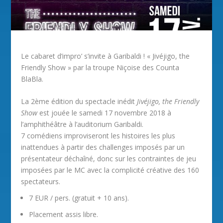
Le cabaret d’impro’ s’invite à Garibaldi ! « Jivéjigo, the
Friendly Show » par la troupe Niçoise des Counta
BlaBla.
La 2ème édition du spectacle inédit
Jivéjigo, the Friendly
Show
est jouée le samedi 17 novembre 2018 à
l’amphithéâtre à l’auditorium Garibaldi.
7 comédiens improviseront les histoires les plus
inattendues à partir des challenges imposés par un
présentateur déchaîné, donc sur les contraintes de jeu
imposées par le MC avec la complicité créative des 160
spectateurs.
7 EUR / pers. (gratuit + 10 ans).
Placement assis libre.