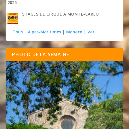
STAGES DE CIRQUE À MONTE-CARLO
Tous
|
Alpes-Maritimes
|
Monaco
|
Var
PHOTO DE LA SEMAINE