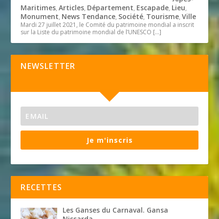
Maritimes
Articles
Département
Escapade
Lieu
,
,
,
,
,
Monument
News Tendance
Société
Tourisme
Ville
,
,
,
,
Mardi 27 juillet 2021, le Comité du patrimoine mondial a inscrit
sur la Liste du patrimoine mondial de l’UNESCO
[…]
NEWSLETTER
Je m'inscris
RECETTES
Les Ganses du Carnaval. Gansa
Nissarda