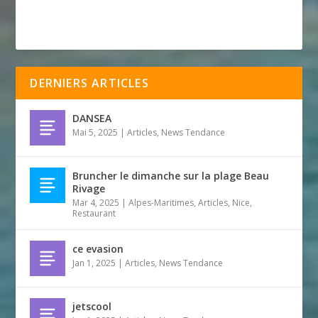
DERNIERS ARTICLES
DANSEA
Mai 5, 2025
|
Articles
,
News Tendance
Bruncher le dimanche sur la plage Beau
Rivage
Mar 4, 2025
|
Alpes-Maritimes
,
Articles
,
Nice
,
Restaurant
ce evasion
Jan 1, 2025
|
Articles
,
News Tendance
jetscool