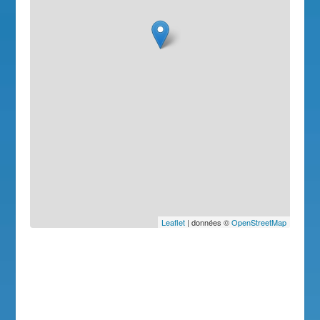
Leaflet
| données ©
OpenStreetMap