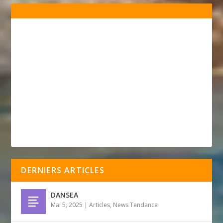
DERNIERS ARTICLES
DANSEA
Mai 5, 2025
|
Articles
,
News Tendance