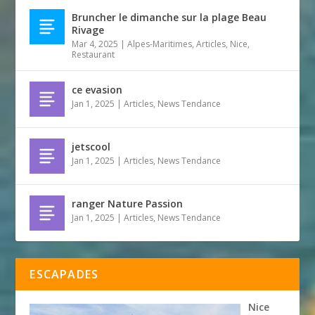
Bruncher le dimanche sur la plage Beau
Rivage
Mar 4, 2025
|
Alpes-Maritimes
,
Articles
,
Nice
,
Restaurant
ce evasion
Jan 1, 2025
|
Articles
,
News Tendance
jetscool
Jan 1, 2025
|
Articles
,
News Tendance
ranger Nature Passion
Jan 1, 2025
|
Articles
,
News Tendance
ESCAPADES
Nice