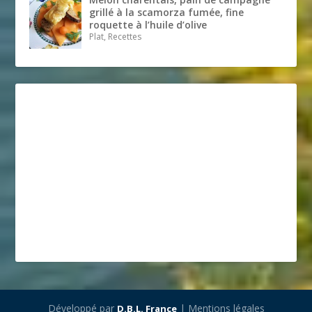
grillé à la scamorza fumée, fine
roquette à l’huile d’olive
Plat, Recettes
Développé par
| Mentions légales
D.B.L. France