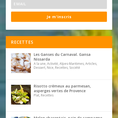
Je m'inscris
RECETTES
Les Ganses du Carnaval. Gansa
Nissarda
A la une, Activité, Alpes-Maritimes, Articles,
Dessert, Nice, Recettes, Société
Risotto crémeux au parmesan,
asperges vertes de Provence
Plat, Recettes
Melon charentais, pain de campagne