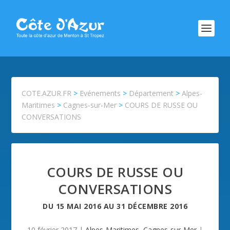
COTE.AZUR.FR
>
Evénements
>
Département
>
Alpes-
Maritimes
>
Cagnes-sur-Mer
>
COURS DE RUSSE OU
CONVERSATIONS
COURS DE RUSSE OU
CONVERSATIONS
DU
15 MAI 2016
AU
31 DÉCEMBRE 2016
10 février 2017
|
Alpes-Maritimes
,
Cagnes-sur-Mer
|