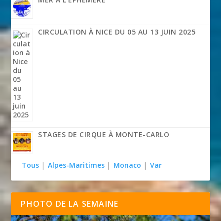
CIRCULATION À NICE DU 05 AU 13 JUIN 2025
STAGES DE CIRQUE À MONTE-CARLO
Tous
|
Alpes-Maritimes
|
Monaco
|
Var
PHOTO DE LA SEMAINE