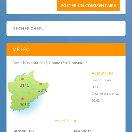
MÉTÉO
Samedi 08 août 2026, Bonne Fête Dominique
Aujourd'hui
Lever du Soleil
31°C
06:31
33°C
Coucher du soleil à
20:42
30°C
Les prévisions
Samedi 08
Mardi 11