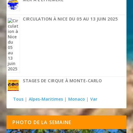
CIRCULATION À NICE DU 05 AU 13 JUIN 2025
STAGES DE CIRQUE À MONTE-CARLO
Tous
|
Alpes-Maritimes
|
Monaco
|
Var
PHOTO DE LA SEMAINE