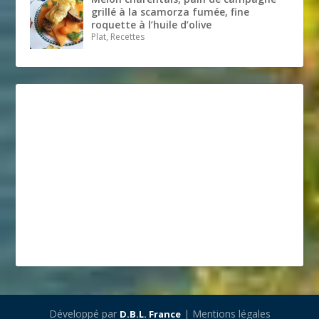
grillé à la scamorza fumée, fine
roquette à l’huile d’olive
Plat, Recettes
Développé par
| Mentions légales
D.B.L. France