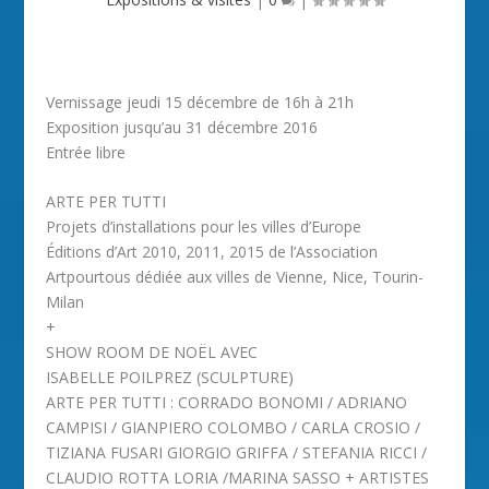
Vernissage jeudi 15 décembre de 16h à 21h
Exposition jusqu’au 31 décembre 2016
Entrée libre
ARTE PER TUTTI
Projets d’installations pour les villes d’Europe
Éditions d’Art 2010, 2011, 2015 de l’Association
Artpourtous dédiée aux villes de Vienne, Nice, Tourin-
Milan
+
SHOW ROOM DE NOËL AVEC
ISABELLE POILPREZ (SCULPTURE)
ARTE PER TUTTI : CORRADO BONOMI / ADRIANO
CAMPISI / GIANPIERO COLOMBO / CARLA CROSIO /
TIZIANA FUSARI GIORGIO GRIFFA / STEFANIA RICCI /
CLAUDIO ROTTA LORIA /MARINA SASSO + ARTISTES