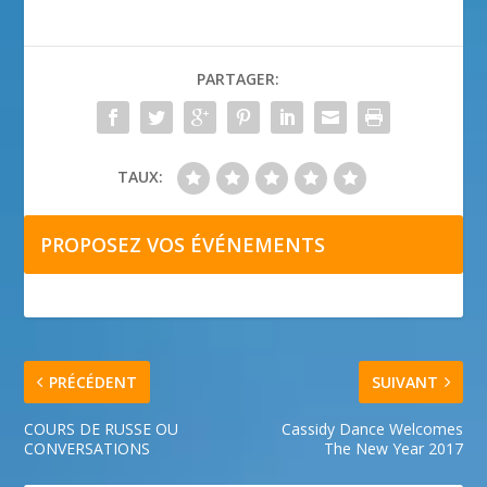
PARTAGER:
TAUX:
PROPOSEZ VOS ÉVÉNEMENTS
PRÉCÉDENT
SUIVANT
COURS DE RUSSE OU
Cassidy Dance Welcomes
CONVERSATIONS
The New Year 2017