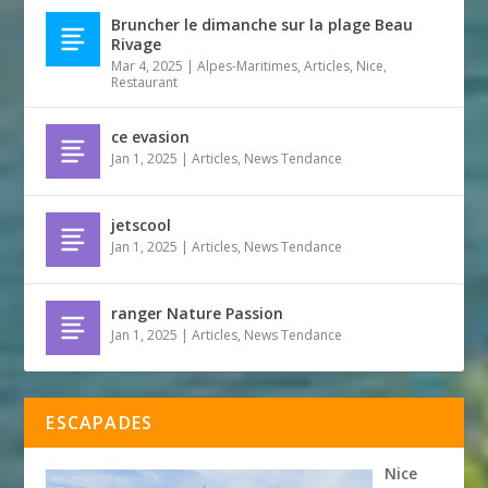
Bruncher le dimanche sur la plage Beau
Rivage
Mar 4, 2025
|
Alpes-Maritimes
,
Articles
,
Nice
,
Restaurant
ce evasion
Jan 1, 2025
|
Articles
,
News Tendance
jetscool
Jan 1, 2025
|
Articles
,
News Tendance
ranger Nature Passion
Jan 1, 2025
|
Articles
,
News Tendance
ESCAPADES
Nice