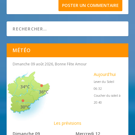
MÉTÉO
Dimanche 09 août 2026, Bonne Fête Amour
Aujourd'hui
Lever du Soleil
34°C
06:32
36°C
Coucher du soleil à
20:40
30°C
Les prévisions
Dimanche 09
Mercredi 12