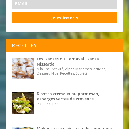
Je m'inscris
RECETTES
Les Ganses du Carnaval. Gansa
Nissarda
A la une, Activité, Alpes-Maritimes, Articles,
Dessert, Nice, Recettes, Société
Risotto crémeux au parmesan,
asperges vertes de Provence
Plat, Recettes
Melon charentais, pain de campagne