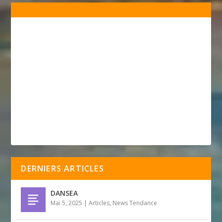
DERNIERS ARTICLES
DANSEA
Mai 5, 2025
|
Articles
,
News Tendance