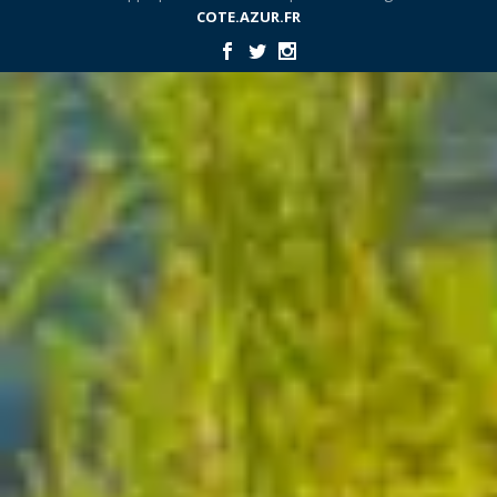
COTE.AZUR.FR