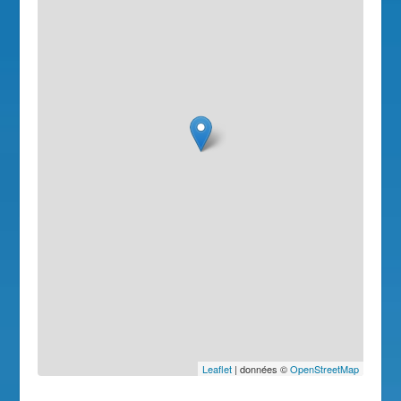
Leaflet
| données ©
OpenStreetMap