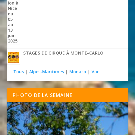
STAGES DE CIRQUE À MONTE-CARLO
Tous
|
Alpes-Maritimes
|
Monaco
|
Var
PHOTO DE LA SEMAINE