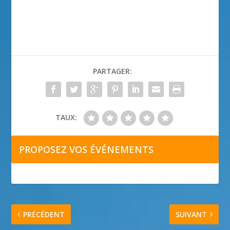
PARTAGER:
TAUX:
PROPOSEZ VOS ÉVÉNEMENTS
PRÉCÉDENT
SUIVANT