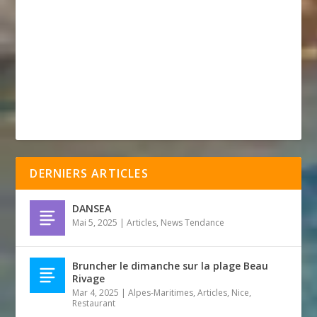
DERNIERS ARTICLES
DANSEA
Mai 5, 2025
|
Articles
,
News Tendance
Bruncher le dimanche sur la plage Beau
Rivage
Mar 4, 2025
|
Alpes-Maritimes
,
Articles
,
Nice
,
Restaurant