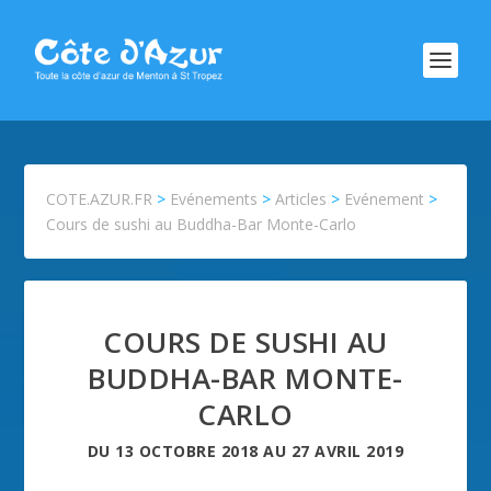
COTE.AZUR.FR
>
Evénements
>
Articles
>
Evénement
>
Cours de sushi au Buddha-Bar Monte-Carlo
COURS DE SUSHI AU
BUDDHA-BAR MONTE-
CARLO
DU
13 OCTOBRE 2018
AU
27 AVRIL 2019