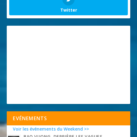
Twitter
EVÉNEMENTS
Voir les événements du Weekend >>
BAO VUONG, DERRIÈRE LES VAGUES