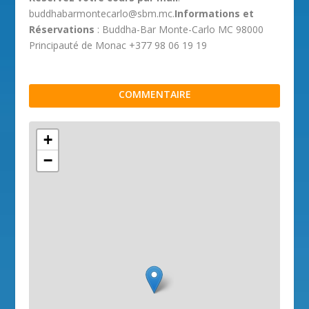
buddhabarmontecarlo@sbm.mc.
Informations et
Réservations
: Buddha-Bar Monte-Carlo MC 98000
Principauté de Monac +377 98 06 19 19
COMMENTAIRE
+
−