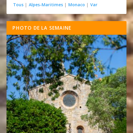
Tous
|
Alpes-Maritimes
|
Monaco
|
Var
PHOTO DE LA SEMAINE