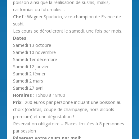
poisson ainsi que la réalisation de sushis, makis,
californias ou futomakis…
Chef
: Wagner Spadacio, vice-champion de France de
sushi.
Les cours se dérouleront le samedi, une fois par mois.
Dates
:
Samedi 13 octobre
Samedi 10 novembre
Samedi 1er décembre
Samedi 12 janvier
Samedi 2 février
Samedi 2 mars
Samedi 27 avril
Horaires
: 15h00 à 18h00
Prix
: 200 euros par personne incluant une boisson au
choix (cocktail, coupe de champagne, hors alcools
premium) et une dégustation !
Réservation obligatoire – Places limitées à 8 personnes
par session
Réservez votre cours par mail
: