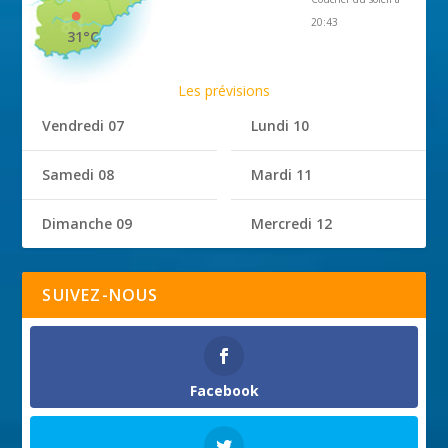
20:43
31°C
Les prévisions
Vendredi 07
Lundi 10
Samedi 08
Mardi 11
Dimanche 09
Mercredi 12
SUIVEZ-NOUS
Facebook