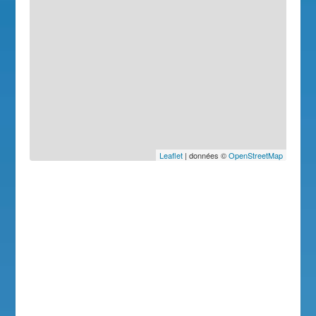
Leaflet
| données ©
OpenStreetMap