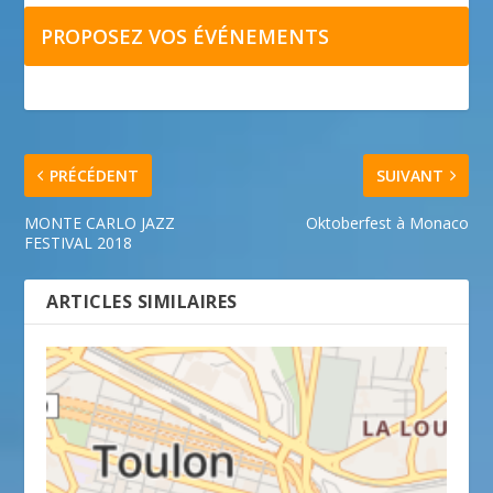
PROPOSEZ VOS ÉVÉNEMENTS
PRÉCÉDENT
SUIVANT
MONTE CARLO JAZZ
Oktoberfest à Monaco
FESTIVAL 2018
ARTICLES SIMILAIRES