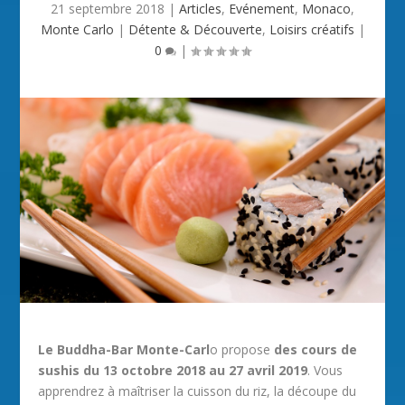
21 septembre 2018
|
Articles
,
Evénement
,
Monaco
,
Monte Carlo
|
Détente & Découverte
,
Loisirs créatifs
|
0
|
Le Buddha-Bar Monte-Carl
o propose
des cours de
sushis du 13 octobre 2018 au 27 avril 2019
. Vous
apprendrez à maîtriser la cuisson du riz, la découpe du