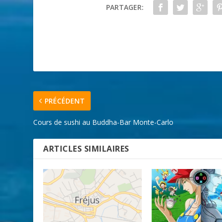
PARTAGER:
PRÉCÉDENT
Cours de sushi au Buddha-Bar Monte-Carlo
ARTICLES SIMILAIRES