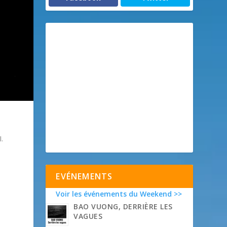
.
EVÉNEMENTS
Voir les événements du Weekend >>
BAO VUONG, DERRIÈRE LES
VAGUES