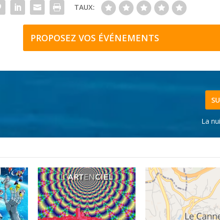
TAUX:
PROPOSEZ VOS ÉVÉNEMENTS
SU
La nu