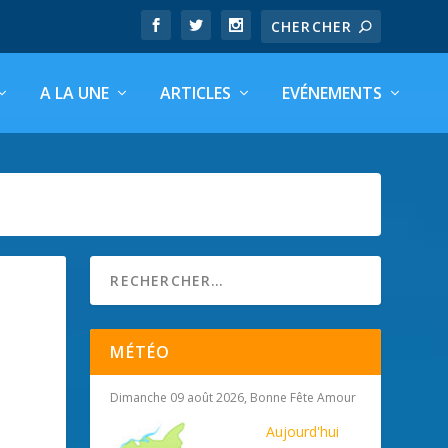
A LA UNE
ARTICLES
EVÉNEMENTS
MÉTÉO
Dimanche 09 août 2026, Bonne Fête Amour
Aujourd'hui