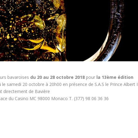
eurs bavaroises
du 20 au 28 octobre 2018
pour
la 13ème édition
u le samedi 20 octobre à 20h00 en présence de S.A.S le Prince Albert II
 directement de Bavière
Place du Casino MC 98000 Monaco T. (377) 98 06 36 36