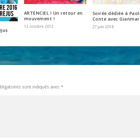
ARTENCIEL ! Un retour en
Soirée dédiée à Paol
mouvement !
Conte avec Gianmar
12 octobre 2012
27 juin 2018
jus
ligatoires sont indiqués avec
*