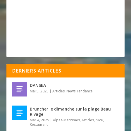
DERNIERS ARTICLES
DANSEA
Mai 5, 2025
|
Articles
,
News Tendance
Bruncher le dimanche sur la plage Beau
Rivage
Mar 4, 2025
|
Alpes-Maritimes
,
Articles
,
Nice
,
Restaurant