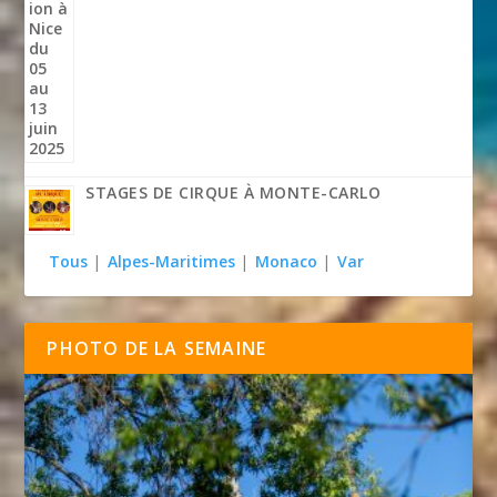
STAGES DE CIRQUE À MONTE-CARLO
Tous
|
Alpes-Maritimes
|
Monaco
|
Var
PHOTO DE LA SEMAINE