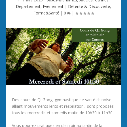
Département
,
Evénement
|
Détente & Découverte
,
Forme&Santé
|
0
|
Des cours de Qi Gong, gymnastique de santé chinoise
alliant mouvements lents et respiration, sont proposés
tous les mercredis et samedis matin de 10h30 à 11h30.
Vous pourrez pratiquez en plein air au jardin de la