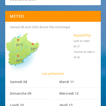
MÉTÉO
Samedi 08 août 2026, Bonne Fête Dominique
Aujourd'hui
Lever du Soleil
31°C
06:31
33°C
Coucher du soleil à
20:42
30°C
Les prévisions
Samedi 08
Mardi 11
Dimanche 09
Mercredi 12
Lundi 10
Jeudi 13