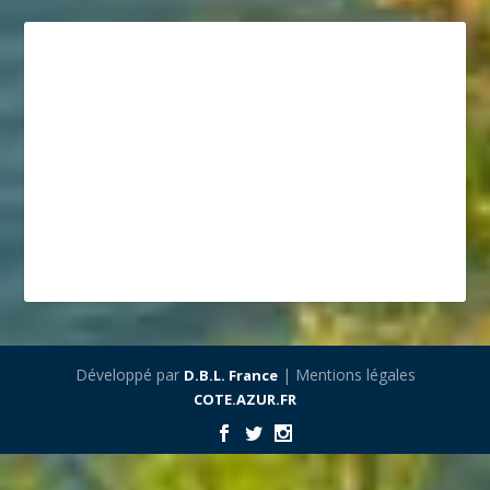
Développé par
| Mentions légales
D.B.L. France
COTE.AZUR.FR