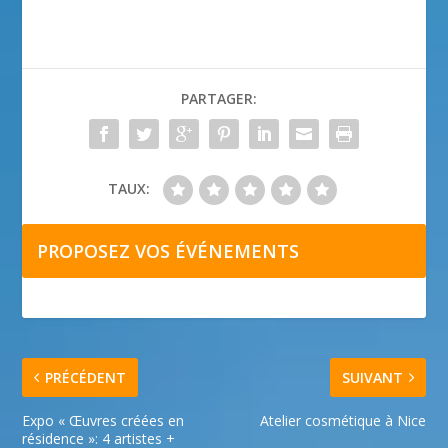
PARTAGER:
TAUX:
PROPOSEZ VOS ÉVÉNEMENTS
PRÉCÉDENT
SUIVANT
Expo « Œuvres créées en
Atelier cosmétique à Nice
résidence »: 4 artistes +