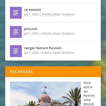
ce evasion
Jan 1, 2025
|
Articles
,
News Tendance
jetscool
Jan 1, 2025
|
Articles
,
News Tendance
ranger Nature Passion
Jan 1, 2025
|
Articles
,
News Tendance
ESCAPADES
Nice
entre
au
Patrim
oine
Mondi