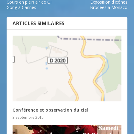
Cours en plein air de Qi
Exposition d’Icônes
Gong à Cannes
Brodées à Monaco
ARTICLES SIMILAIRES
Conférence et observation du ciel
3 septembre 2015