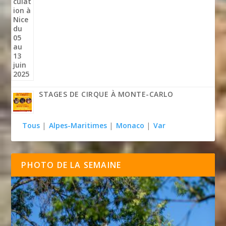
STAGES DE CIRQUE À MONTE-CARLO
Tous
|
Alpes-Maritimes
|
Monaco
|
Var
PHOTO DE LA SEMAINE