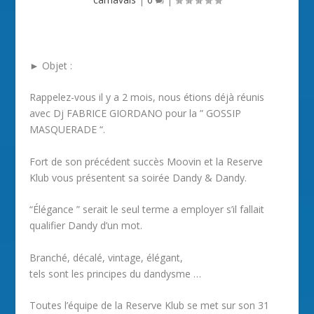
► Objet :
Rappelez-vous il y a 2 mois, nous étions déjà réunis
avec Dj FABRICE GIORDANO pour la ” GOSSIP
MASQUERADE “.
Fort de son précédent succès Moovin et la Reserve
Klub vous présentent sa soirée Dandy & Dandy.
“Élégance ” serait le seul terme a employer s’il fallait
qualifier Dandy d’un mot.
Branché, décalé, vintage, élégant,
tels sont les principes du dandysme …
Toutes l’équipe de la Reserve Klub se met sur son 31