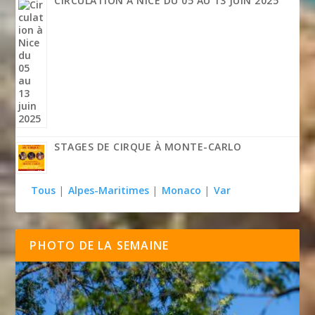
CIRCULATION À NICE DU 05 AU 13 JUIN 2025
STAGES DE CIRQUE À MONTE-CARLO
Tous
|
Alpes-Maritimes
|
Monaco
|
Var
PHOTO DE LA SEMAINE