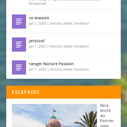
Restaurant
ce evasion
Jan 1, 2025
|
Articles
,
News Tendance
jetscool
Jan 1, 2025
|
Articles
,
News Tendance
ranger Nature Passion
Jan 1, 2025
|
Articles
,
News Tendance
ESCAPADES
Nice
entre
au
Patrim
oine