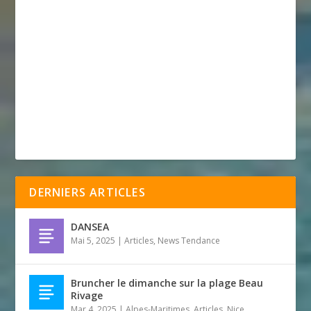
DERNIERS ARTICLES
DANSEA
Mai 5, 2025
|
Articles
,
News Tendance
Bruncher le dimanche sur la plage Beau
Rivage
Mar 4, 2025
|
Alpes-Maritimes
,
Articles
,
Nice
,