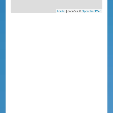
Leaflet
| données ©
OpenStreetMap