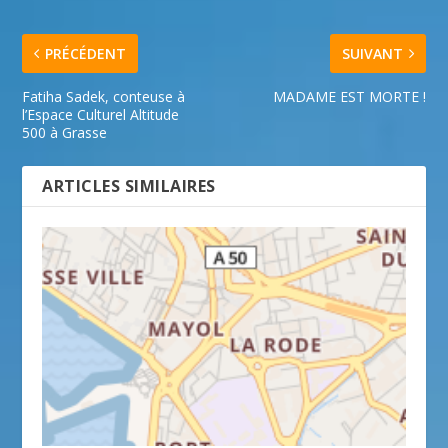
PRÉCÉDENT
SUIVANT
Fatiha Sadek, conteuse à
MADAME EST MORTE !
l’Espace Culturel Altitude
500 à Grasse
ARTICLES SIMILAIRES