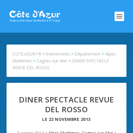
COTE.AZUR.FR
>
Evénements
>
Département
>
Alpes-
Maritimes
>
Cagnes-sur-Mer
>
DINER SPECTACLE
REVUE DEL ROSSO
DINER SPECTACLE REVUE
DEL ROSSO
LE
22 NOVEMBRE 2013
2 janvier 2014
|
Alpes-Maritimes
,
Cagnes-sur-Mer
|