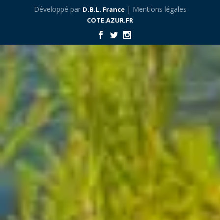
Développé par
| Mentions légales
D.B.L. France
COTE.AZUR.FR