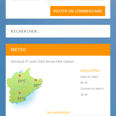
MÉTÉO
Vendredi 07 août 2026, Bonne Fête Gaétan
Aujourd'hui
Lever du Soleil
33°C
06:29
35°C
Coucher du soleil à
20:43
31°C
Les prévisions