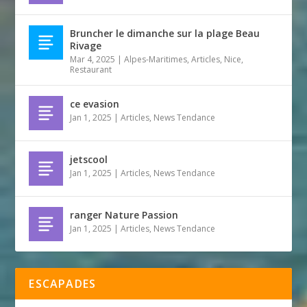
Bruncher le dimanche sur la plage Beau
Rivage
Mar 4, 2025
|
Alpes-Maritimes
,
Articles
,
Nice
,
Restaurant
ce evasion
Jan 1, 2025
|
Articles
,
News Tendance
jetscool
Jan 1, 2025
|
Articles
,
News Tendance
ranger Nature Passion
Jan 1, 2025
|
Articles
,
News Tendance
ESCAPADES