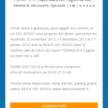
Détente & Découverte
,
Spectacle
|
0
|
L’hiver arrive à grand pas, pour égayer vos soirées, la
Cie DEL ROSSO vous propose des diners-spectacles les
vendredis 22 novembre 2013, 13 décembre 2013 et 17
janvier 2014, avec la REVUE DEL ROSSO dans la
sublime salle de GALA du Casino TERRAZUR à Cagnes-
sur-Mer (06) à 20h
DINER-SPECTACLE à 69 boissons comprises,
infos et réservations au 04 92 27 14 40,
Proche sortie d’autoroute, facile d’accès, parking gratuit
vidéos REVUE DEL ROSSO: www.delrossoevents.fr
COMMENTAIRE