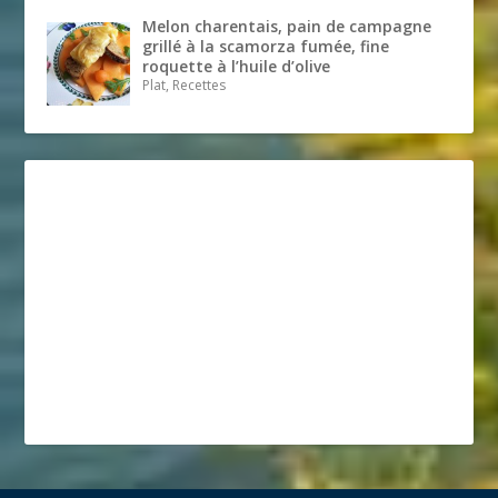
Melon charentais, pain de campagne
grillé à la scamorza fumée, fine
roquette à l’huile d’olive
Plat, Recettes