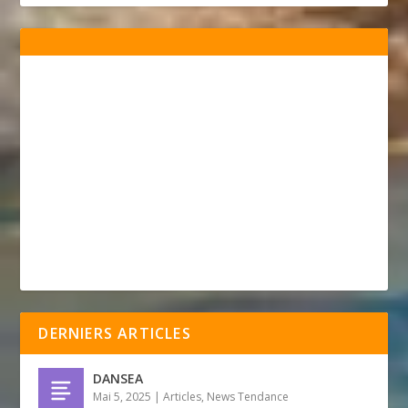
DERNIERS ARTICLES
DANSEA
Mai 5, 2025
|
Articles
,
News Tendance