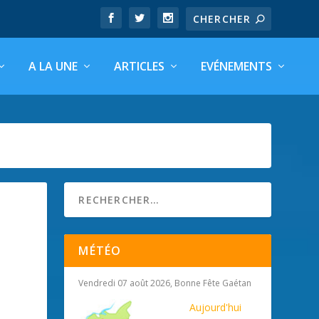
A LA UNE
ARTICLES
EVÉNEMENTS
MÉTÉO
Vendredi 07 août 2026, Bonne Fête Gaétan
Aujourd'hui