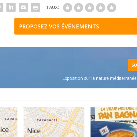
TAUX:
PROPOSEZ VOS ÉVÉNEMENTS
SU
Exposition sur la nature méditerrané