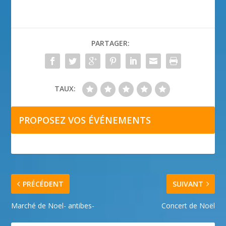
PARTAGER:
TAUX:
PROPOSEZ VOS ÉVÉNEMENTS
PRÉCÉDENT
SUIVANT
Marché de Noel- antibes-
Concert de Noël