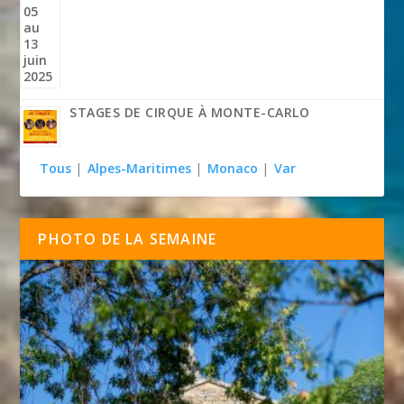
STAGES DE CIRQUE À MONTE-CARLO
Tous
|
Alpes-Maritimes
|
Monaco
|
Var
PHOTO DE LA SEMAINE