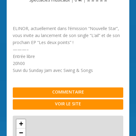
ELINOR, actuellement dans l’émission “Nouvelle Star”,
vous invite au lancement de son single “L’ail” et de son
prochain EP “Les deux points” !
———–
Entrée libre
20h00
Suivi du Sunday Jam avec Swing & Songs
COMMENTAIRE
VOIR LE SITE
+
−