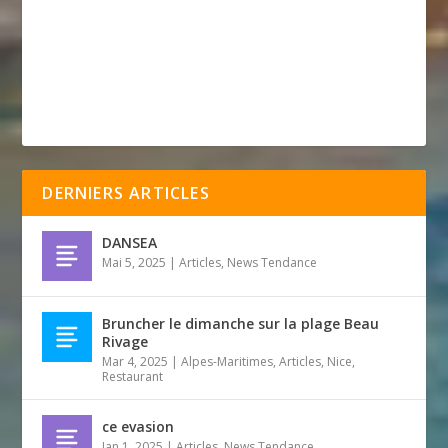
DERNIERS ARTICLES
DANSEA
Mai 5, 2025
|
Articles
,
News Tendance
Bruncher le dimanche sur la plage Beau
Rivage
Mar 4, 2025
|
Alpes-Maritimes
,
Articles
,
Nice
,
Restaurant
ce evasion
Jan 1, 2025
|
Articles
,
News Tendance