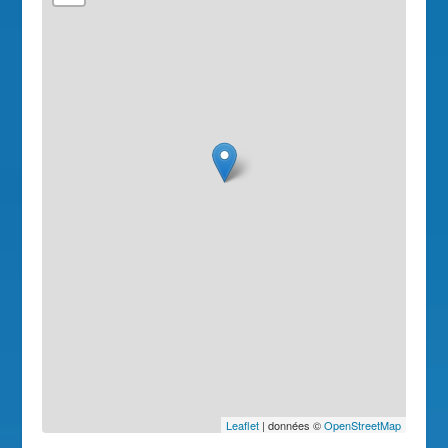
Leaflet
| données ©
OpenStreetMap