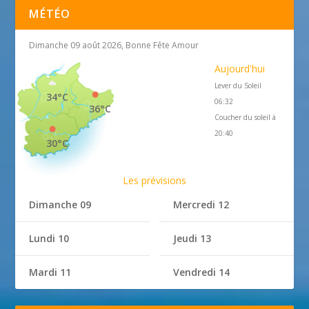
MÉTÉO
Dimanche 09 août 2026, Bonne Fête Amour
Aujourd'hui
Lever du Soleil
34°C
06:32
36°C
Coucher du soleil à
20:40
30°C
Les prévisions
Dimanche 09
Mercredi 12
Lundi 10
Jeudi 13
Mardi 11
Vendredi 14