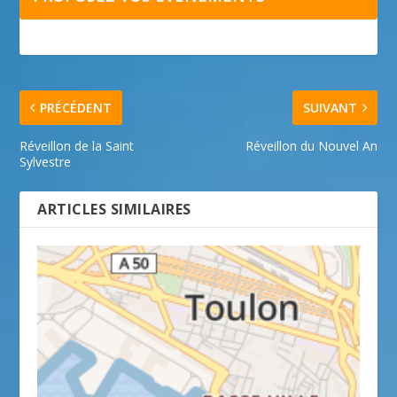
PRÉCÉDENT
SUIVANT
Réveillon de la Saint
Réveillon du Nouvel An
Sylvestre
ARTICLES SIMILAIRES