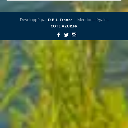
Développé par
| Mentions légales
D.B.L. France
COTE.AZUR.FR