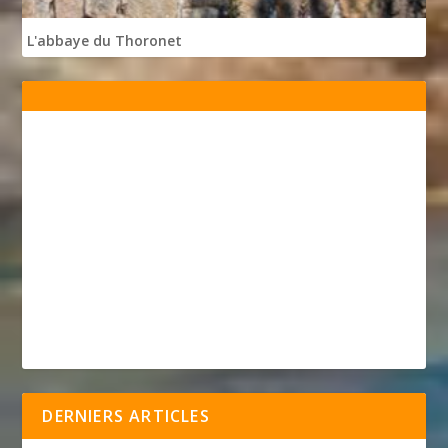
L'abbaye du Thoronet
DERNIERS ARTICLES