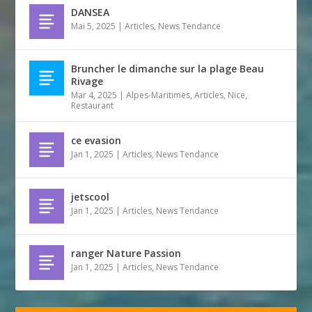
DANSEA
Mai 5, 2025
|
Articles
,
News Tendance
Bruncher le dimanche sur la plage Beau
Rivage
Mar 4, 2025
|
Alpes-Maritimes
,
Articles
,
Nice
,
Restaurant
ce evasion
Jan 1, 2025
|
Articles
,
News Tendance
jetscool
Jan 1, 2025
|
Articles
,
News Tendance
ranger Nature Passion
Jan 1, 2025
|
Articles
,
News Tendance