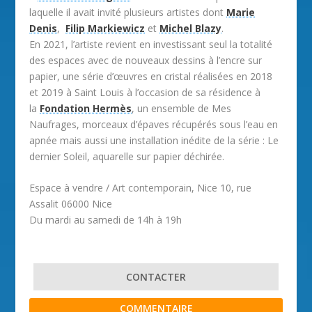
laquelle il avait invité plusieurs artistes dont
Marie
Denis
,
Filip Markiewicz
et
Michel Blazy
.
En 2021, l’artiste revient en investissant seul la totalité
des espaces avec de nouveaux dessins à l’encre sur
papier, une série d’œuvres en cristal réalisées en 2018
et 2019 à Saint Louis à l’occasion de sa résidence à
la
Fondation Hermès
, un ensemble de Mes
Naufrages, morceaux d’épaves récupérés sous l’eau en
apnée mais aussi une installation inédite de la série : Le
dernier Soleil, aquarelle sur papier déchirée.
Espace à vendre / Art contemporain, Nice 10, rue
Assalit 06000 Nice
Du mardi au samedi de 14h à 19h
CONTACTER
COMMENTAIRE