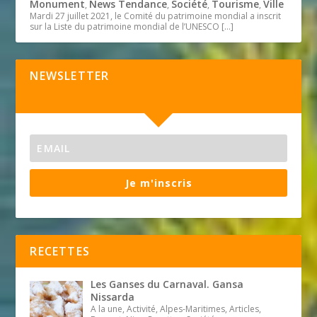
Monument
News Tendance
Société
Tourisme
Ville
,
,
,
,
Mardi 27 juillet 2021, le Comité du patrimoine mondial a inscrit
sur la Liste du patrimoine mondial de l’UNESCO
[…]
NEWSLETTER
Je m'inscris
RECETTES
Les Ganses du Carnaval. Gansa
Nissarda
A la une, Activité, Alpes-Maritimes, Articles,