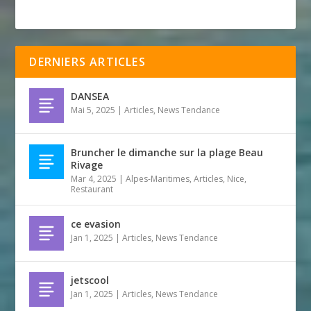
DERNIERS ARTICLES
DANSEA
Mai 5, 2025
|
Articles
,
News Tendance
Bruncher le dimanche sur la plage Beau
Rivage
Mar 4, 2025
|
Alpes-Maritimes
,
Articles
,
Nice
,
Restaurant
ce evasion
Jan 1, 2025
|
Articles
,
News Tendance
jetscool
Jan 1, 2025
|
Articles
,
News Tendance