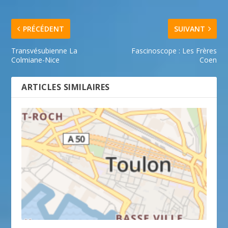
PRÉCÉDENT
SUIVANT
Transvésubienne La
Fascinoscope : Les Frères
Colmiane-Nice
Coen
ARTICLES SIMILAIRES