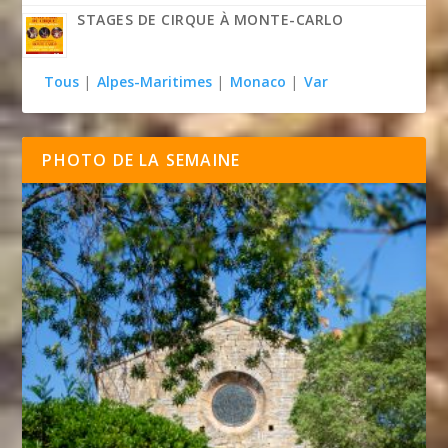
STAGES DE CIRQUE À MONTE-CARLO
Tous
|
Alpes-Maritimes
|
Monaco
|
Var
PHOTO DE LA SEMAINE