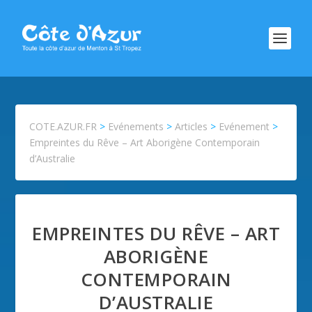
COTE.AZUR.FR
>
Evénements
>
Articles
>
Evénement
>
Empreintes du Rêve – Art Aborigène Contemporain
d’Australie
EMPREINTES DU RÊVE – ART
ABORIGÈNE
CONTEMPORAIN
D’AUSTRALIE