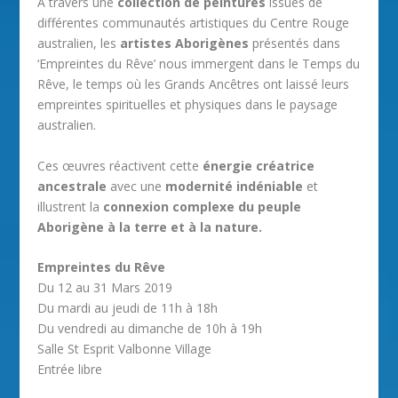
À travers une
collection de peintures
issues de
différentes communautés artistiques du Centre Rouge
australien, les
artistes Aborigènes
présentés dans
‘Empreintes du Rêve’ nous immergent dans le Temps du
Rêve, le temps où les Grands Ancêtres ont laissé leurs
empreintes spirituelles et physiques dans le paysage
australien.
Ces œuvres réactivent cette
énergie créatrice
ancestrale
avec une
modernité indéniable
et
illustrent la
connexion complexe du peuple
Aborigène à la terre et à la nature.
Empreintes du Rêve
Du 12 au 31 Mars 2019
Du mardi au jeudi de 11h à 18h
Du vendredi au dimanche de 10h à 19h
Salle St Esprit Valbonne Village
Entrée libre