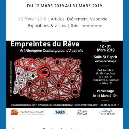
DU
12 MARS 2019
AU
31 MARS 2019
12 février 2019
|
Articles
,
Evénement
,
Valbonne
|
Expositions & visites
|
0
|