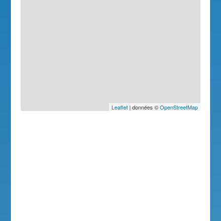
Leaflet
| données ©
OpenStreetMap