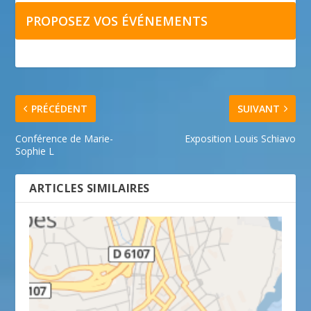
PROPOSEZ VOS ÉVÉNEMENTS
PRÉCÉDENT
SUIVANT
Conférence de Marie-
Exposition Louis Schiavo
Sophie L
ARTICLES SIMILAIRES