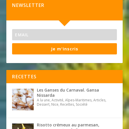
NEWSLETTER
Je m'inscris
RECETTES
Les Ganses du Carnaval. Gansa
Nissarda
A la une, Activité, Alpes-Maritimes, Articles,
Dessert, Nice, Recettes, Société
Risotto crémeux au parmesan,