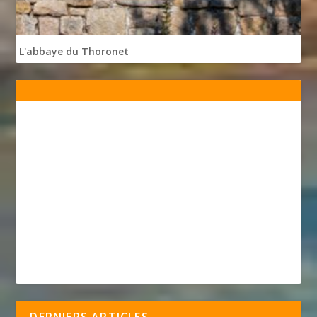
L'abbaye du Thoronet
DERNIERS ARTICLES