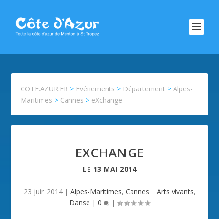
COTE.AZUR.FR
>
Evénements
>
Département
>
Alpes-
Maritimes
>
Cannes
>
eXchange
EXCHANGE
LE
13 MAI 2014
23 juin 2014
|
Alpes-Maritimes
,
Cannes
|
Arts vivants
,
Danse
|
0
|