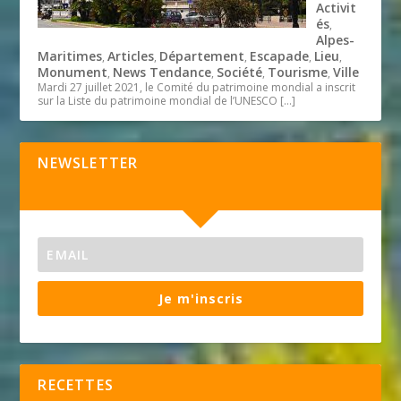
Activit
és
,
Alpes-
Maritimes
Articles
Département
Escapade
Lieu
,
,
,
,
,
Monument
News Tendance
Société
Tourisme
Ville
,
,
,
,
Mardi 27 juillet 2021, le Comité du patrimoine mondial a inscrit
sur la Liste du patrimoine mondial de l’UNESCO
[…]
NEWSLETTER
Je m'inscris
RECETTES