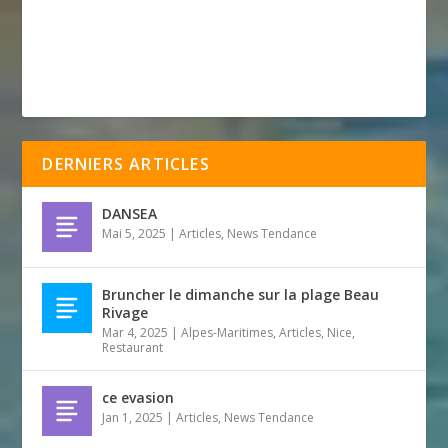
DERNIERS ARTICLES
DANSEA
Mai 5, 2025
|
Articles
,
News Tendance
Bruncher le dimanche sur la plage Beau
Rivage
Mar 4, 2025
|
Alpes-Maritimes
,
Articles
,
Nice
,
Restaurant
ce evasion
Jan 1, 2025
|
Articles
,
News Tendance