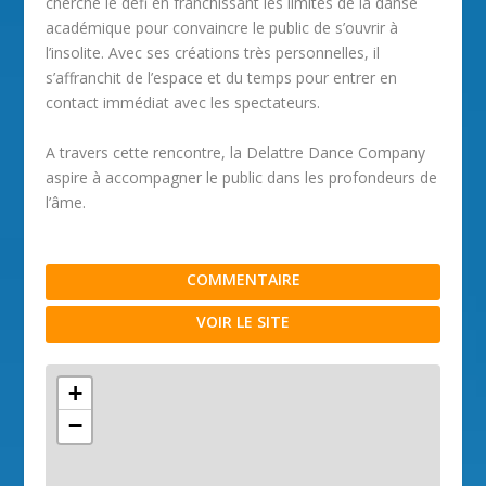
cherche le défi en franchissant les limites de la danse
académique pour convaincre le public de s’ouvrir à
l’insolite. Avec ses créations très personnelles, il
s’affranchit de l’espace et du temps pour entrer en
contact immédiat avec les spectateurs.
A travers cette rencontre, la Delattre Dance Company
aspire à accompagner le public dans les profondeurs de
l’âme.
COMMENTAIRE
VOIR LE SITE
+
−