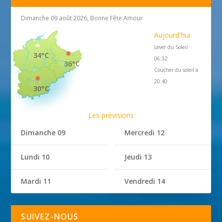
Dimanche 09 août 2026, Bonne Fête Amour
Aujourd'hui
Lever du Soleil
34°C
06:32
36°C
Coucher du soleil à
20:40
30°C
Les prévisions
Dimanche 09
Mercredi 12
Lundi 10
Jeudi 13
Mardi 11
Vendredi 14
SUIVEZ-NOUS