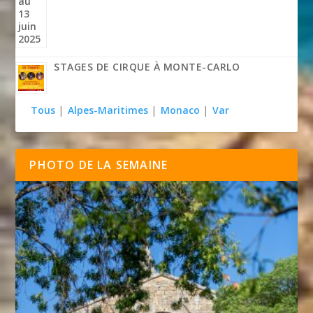
STAGES DE CIRQUE À MONTE-CARLO
Tous
|
Alpes-Maritimes
|
Monaco
|
Var
PHOTO DE LA SEMAINE