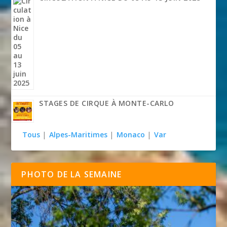
STAGES DE CIRQUE À MONTE-CARLO
Tous
|
Alpes-Maritimes
|
Monaco
|
Var
PHOTO DE LA SEMAINE