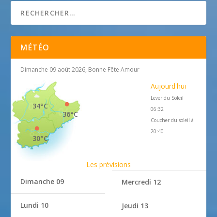
MÉTÉO
Dimanche 09 août 2026, Bonne Fête Amour
Aujourd'hui
Lever du Soleil
34°C
06:32
36°C
Coucher du soleil à
20:40
30°C
Les prévisions
Dimanche 09
Mercredi 12
Lundi 10
Jeudi 13