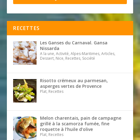
RECETTES
Les Ganses du Carnaval. Gansa
Nissarda
A la une, Activité, Alpes-Maritimes, Articles,
Dessert, Nice, Recettes, Société
Risotto crémeux au parmesan,
asperges vertes de Provence
Plat, Recettes
Melon charentais, pain de campagne
grillé à la scamorza fumée, fine
roquette à l’huile d’olive
Plat, Recettes