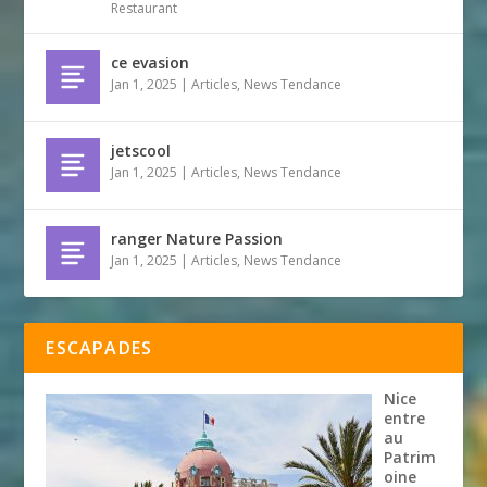
Restaurant
ce evasion
Jan 1, 2025
|
Articles
,
News Tendance
jetscool
Jan 1, 2025
|
Articles
,
News Tendance
ranger Nature Passion
Jan 1, 2025
|
Articles
,
News Tendance
ESCAPADES
Nice
entre
au
Patrim
oine