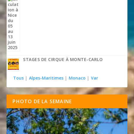
STAGES DE CIRQUE À MONTE-CARLO
Tous
|
Alpes-Maritimes
|
Monaco
|
Var
PHOTO DE LA SEMAINE