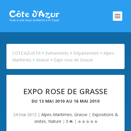
COTE.AZUR.FR
>
Evénements
>
Département
>
Alpes-
Maritimes
>
Grasse
>
Expo rose de Grasse
EXPO ROSE DE GRASSE
DU
13 MAI 2010
AU
16 MAI 2010
24 mai 2012
|
Alpes-Maritimes
,
Grasse
|
Expositions &
visites
,
Nature
|
0
|