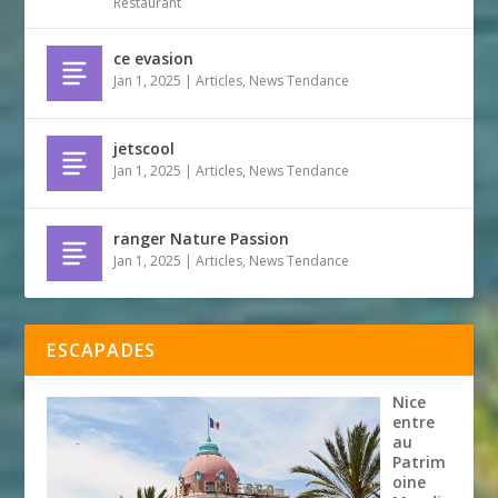
Restaurant
ce evasion
Jan 1, 2025
|
Articles
,
News Tendance
jetscool
Jan 1, 2025
|
Articles
,
News Tendance
ranger Nature Passion
Jan 1, 2025
|
Articles
,
News Tendance
ESCAPADES
Nice
entre
au
Patrim
oine