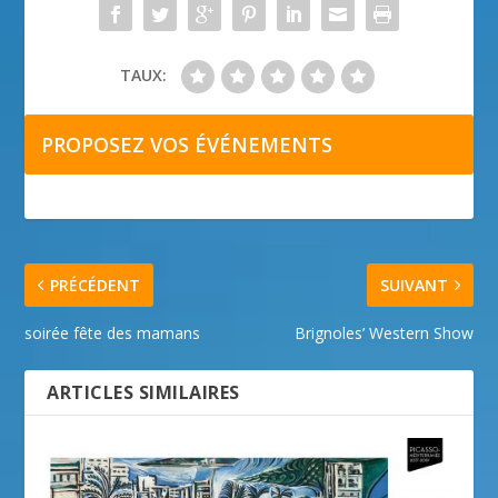
TAUX:
PROPOSEZ VOS ÉVÉNEMENTS
PRÉCÉDENT
SUIVANT
soirée fête des mamans
Brignoles’ Western Show
ARTICLES SIMILAIRES