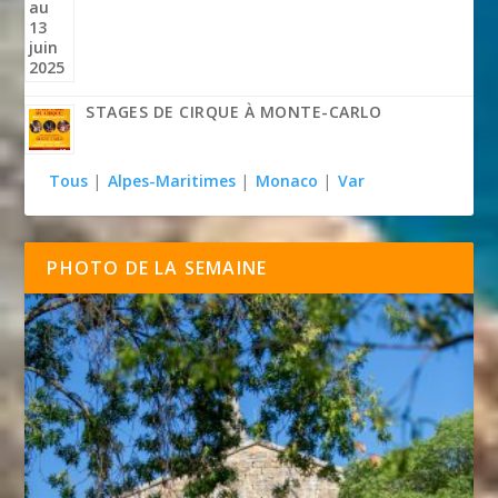
STAGES DE CIRQUE À MONTE-CARLO
Tous
|
Alpes-Maritimes
|
Monaco
|
Var
PHOTO DE LA SEMAINE