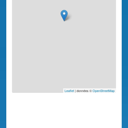
Leaflet
| données ©
OpenStreetMap