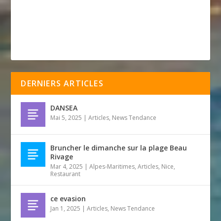
DERNIERS ARTICLES
DANSEA
Mai 5, 2025
|
Articles
,
News Tendance
Bruncher le dimanche sur la plage Beau
Rivage
Mar 4, 2025
|
Alpes-Maritimes
,
Articles
,
Nice
,
Restaurant
ce evasion
Jan 1, 2025
|
Articles
,
News Tendance