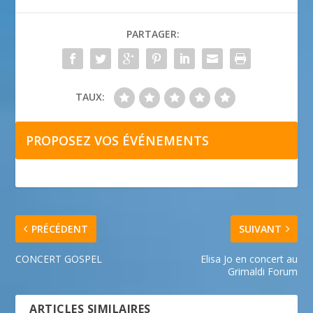
PARTAGER:
TAUX:
PROPOSEZ VOS ÉVÉNEMENTS
PRÉCÉDENT
SUIVANT
CONCERT GOSPEL
Elisa Jo en concert au
Grimaldi Forum
ARTICLES SIMILAIRES