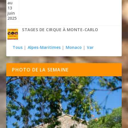
STAGES DE CIRQUE À MONTE-CARLO
Tous
|
Alpes-Maritimes
|
Monaco
|
Var
PHOTO DE LA SEMAINE