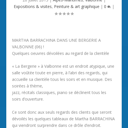
Expositions & visites
,
Peinture & art graphique
|
0
|
MARTHA BARRACHINA DANS UNE BERGERIE A
VALBONNE (06) !
Quelques oeuvres dévoilées au regard de la clientèle
« La Bergerie » à Valbonne est un endroit atypique, une
salle voûtée toute en pierre, à l’abri des regards, qui
accueille sa clientèle tous les soirs et en musique. Des
soirées à thème,
jazz, récitals classiques, piano se déclinent tous les
soirs d’ouverture.
Ce sont donc aux seuls regards des clients que seront
dévoilés les quelques tableaux de Martha BARRACHINA
qui viendront surprendre dans ce drôle d’endroit.