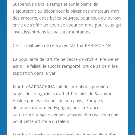
Suspendus dans le temps et sur la pierre, ils
s’ajouteront au décor pour le plaisir des amateurs d’art,
des amoureux des belles oeuvres, pour ceux qui auront
envie de s’offrir un coup de coeur comme pour ceux qui
investissent dans les valeurs montantes.
Car il s’agit bien de cela avec Martha BARRACHINA.
La popularité de l’artiste ne cesse de croître. Preuve en
est s’il le fallait, le succès remporté lors de sa dernière
exposition dans le Var.
Martha BARRACHINA fait désormais les premières
pages des magazines d’art et féminins du Salvador.
Adulée par les critiques de son pays, l’Europe la
découvre d’abord en Espagne, puis la France
commence à apprécier ses oeuvres et à réaliser à quel
point cette artiste a du talent.
Martha Barrachina, porte parole haut en couleur d’un