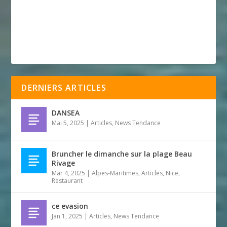
DERNIERS ARTICLES
DANSEA
Mai 5, 2025
|
Articles
,
News Tendance
Bruncher le dimanche sur la plage Beau
Rivage
Mar 4, 2025
|
Alpes-Maritimes
,
Articles
,
Nice
,
Restaurant
ce evasion
Jan 1, 2025
|
Articles
,
News Tendance