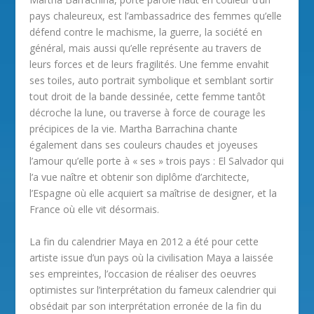
pays chaleureux, est l’ambassadrice des femmes qu’elle
défend contre le machisme, la guerre, la société en
général, mais aussi qu’elle représente au travers de
leurs forces et de leurs fragilités. Une femme envahit
ses toiles, auto portrait symbolique et semblant sortir
tout droit de la bande dessinée, cette femme tantôt
décroche la lune, ou traverse à force de courage les
précipices de la vie. Martha Barrachina chante
également dans ses couleurs chaudes et joyeuses
l’amour qu’elle porte à « ses » trois pays : El Salvador qui
l’a vue naître et obtenir son diplôme d’architecte,
l’Espagne où elle acquiert sa maîtrise de designer, et la
France où elle vit désormais.
La fin du calendrier Maya en 2012 a été pour cette
artiste issue d’un pays où la civilisation Maya a laissée
ses empreintes, l’occasion de réaliser des oeuvres
optimistes sur l’interprétation du fameux calendrier qui
obsédait par son interprétation erronée de la fin du