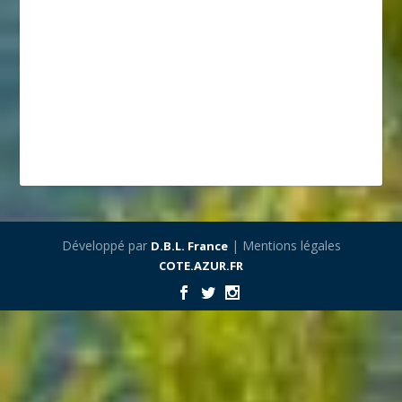
Développé par
| Mentions légales
D.B.L. France
COTE.AZUR.FR