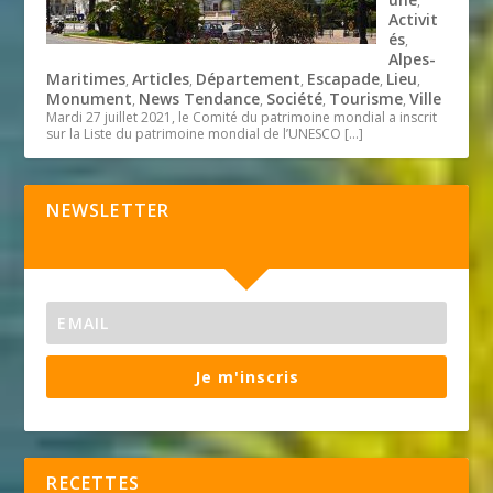
,
Activit
és
,
Alpes-
Maritimes
Articles
Département
Escapade
Lieu
,
,
,
,
,
Monument
News Tendance
Société
Tourisme
Ville
,
,
,
,
Mardi 27 juillet 2021, le Comité du patrimoine mondial a inscrit
sur la Liste du patrimoine mondial de l’UNESCO
[…]
NEWSLETTER
Je m'inscris
RECETTES