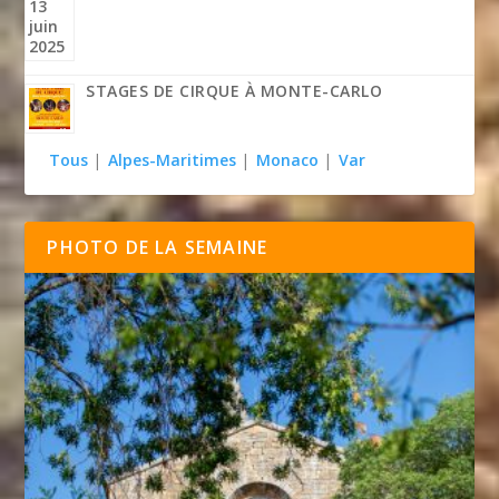
STAGES DE CIRQUE À MONTE-CARLO
Tous
|
Alpes-Maritimes
|
Monaco
|
Var
PHOTO DE LA SEMAINE