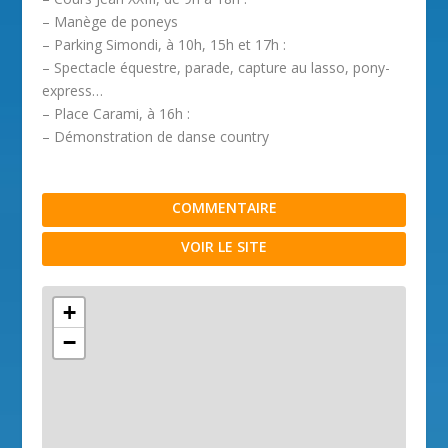
– Manège de poneys
– Parking Simondi, à 10h, 15h et 17h :
– Spectacle équestre, parade, capture au lasso, pony-
express…
– Place Carami, à 16h :
– Démonstration de danse country
COMMENTAIRE
VOIR LE SITE
+
−