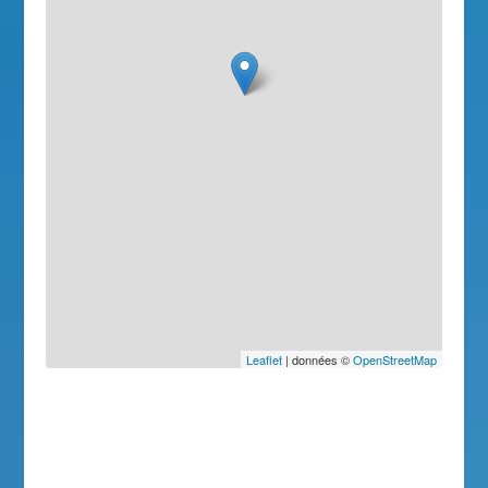
Leaflet
| données ©
OpenStreetMap