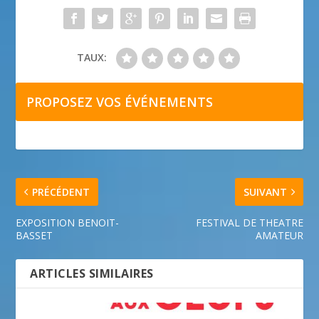
TAUX:
PROPOSEZ VOS ÉVÉNEMENTS
PRÉCÉDENT
SUIVANT
EXPOSITION BENOIT-
FESTIVAL DE THEATRE
BASSET
AMATEUR
ARTICLES SIMILAIRES