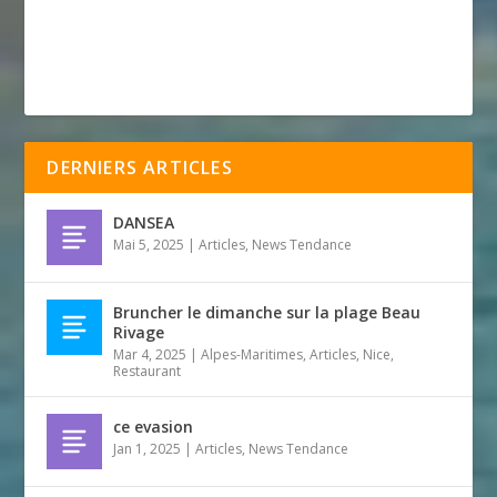
DERNIERS ARTICLES
DANSEA
Mai 5, 2025
|
Articles
,
News Tendance
Bruncher le dimanche sur la plage Beau
Rivage
Mar 4, 2025
|
Alpes-Maritimes
,
Articles
,
Nice
,
Restaurant
ce evasion
Jan 1, 2025
|
Articles
,
News Tendance