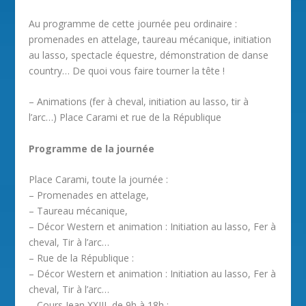
Au programme de cette journée peu ordinaire :
promenades en attelage, taureau mécanique, initiation
au lasso, spectacle équestre, démonstration de danse
country… De quoi vous faire tourner la tête !
– Animations (fer à cheval, initiation au lasso, tir à
l’arc…) Place Carami et rue de la République
Programme de la journée
Place Carami, toute la journée :
– Promenades en attelage,
– Taureau mécanique,
– Décor Western et animation : Initiation au lasso, Fer à
cheval, Tir à l’arc…
– Rue de la République :
– Décor Western et animation : Initiation au lasso, Fer à
cheval, Tir à l’arc…
– Cours Jean XXIII, de 9h à 18h :