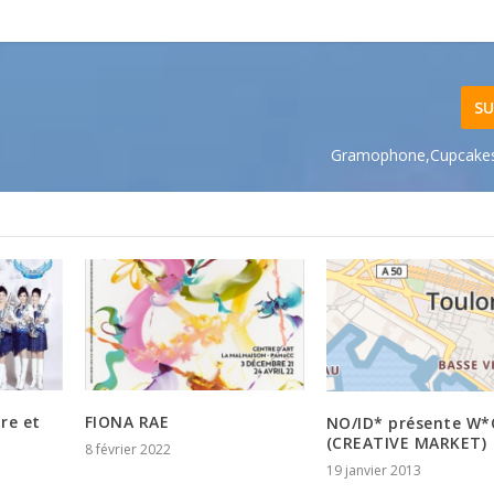
SU
Gramophone,Cupcakes
ure et
FIONA RAE
NO/ID* présente W
(CREATIVE MARKET)
8 février 2022
19 janvier 2013