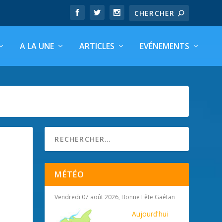
A LA UNE
ARTICLES
EVÉNEMENTS
MÉTÉO
Vendredi 07 août 2026, Bonne Fête Gaétan
Aujourd'hui