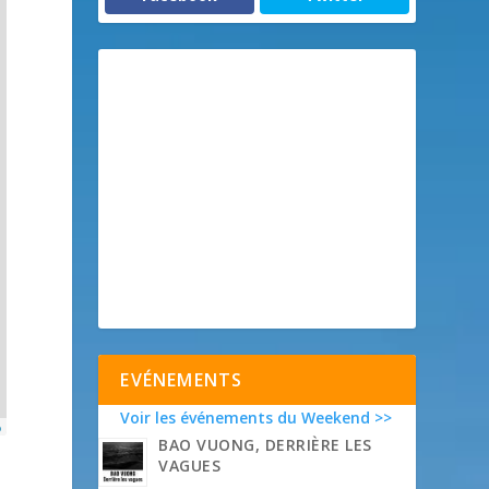
EVÉNEMENTS
Voir les événements du Weekend >>
p
BAO VUONG, DERRIÈRE LES
VAGUES