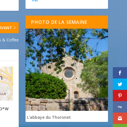
PHOTO DE LA SEMAINE
IVANT
 & Coffee
*O*W
L'abbaye du Thoronet