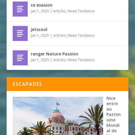
ce evasion
Jan 1, 2025
|
Articles
,
News Tendance
jetscool
Jan 1, 2025
|
Articles
,
News Tendance
ranger Nature Passion
Jan 1, 2025
|
Articles
,
News Tendance
ESCAPADES
Nice
entre
au
Patrim
oine
Mondi
al de