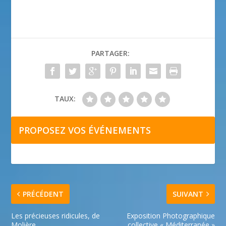
PARTAGER:
TAUX:
PROPOSEZ VOS ÉVÉNEMENTS
PRÉCÉDENT
SUIVANT
Les précieuses ridicules, de
Exposition Photographique
Molière
collective « Méditerranée »