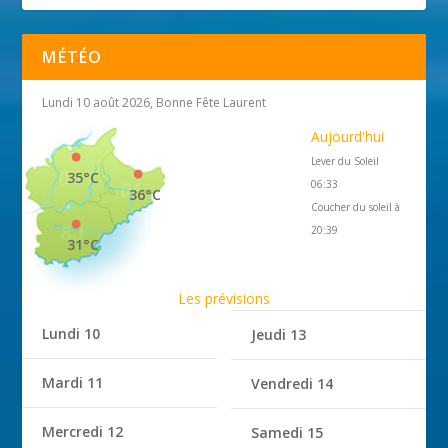
MÉTÉO
Lundi 10 août 2026, Bonne Fête Laurent
Aujourd'hui
Lever du Soleil
35°C
06:33
36°C
Coucher du soleil à
20:39
31°C
Les prévisions
Lundi 10
Jeudi 13
Mardi 11
Vendredi 14
Mercredi 12
Samedi 15