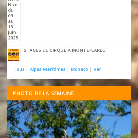
STAGES DE CIRQUE À MONTE-CARLO
Tous
|
Alpes-Maritimes
|
Monaco
|
Var
PHOTO DE LA SEMAINE