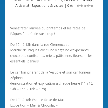
Artisanat
,
Expositions & visites
|
0
|
Venez fêter l’arrivée du printemps et les fêtes de
Pâques à La Colle-sur-Loup !
De 10h à 18h dans la rue Clemenceau
Marché de Pâques avec une vingtaine d’exposants :
chocolats, confiseries, miels, pâtisserie, fleurs, huiles
essentiels, paniers…
Le carillon itinérant de la Vésubie et son carillonneur
Zéphirin :
démonstration et explication à chaque heure (11h 12h –
14h – 15h – 16h – 17h)
De 10h à 18h Espace Rose de Mai
Exposition « Miel & Chocolat »