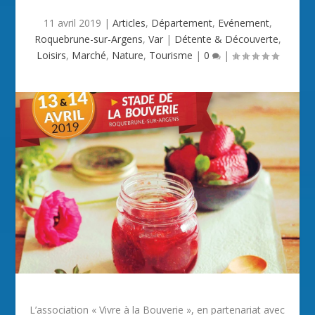
11 avril 2019
|
Articles
,
Département
,
Evénement
,
Roquebrune-sur-Argens
,
Var
|
Détente & Découverte
,
Loisirs
,
Marché
,
Nature
,
Tourisme
|
0
|
L’association « Vivre à la Bouverie », en partenariat avec