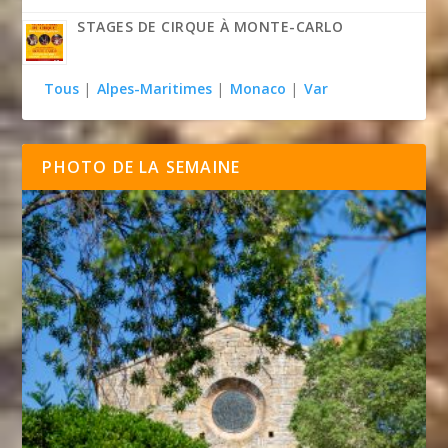
STAGES DE CIRQUE À MONTE-CARLO
Tous
|
Alpes-Maritimes
|
Monaco
|
Var
PHOTO DE LA SEMAINE