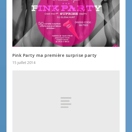
Pink Party ma première surprise party
15 juillet 2014