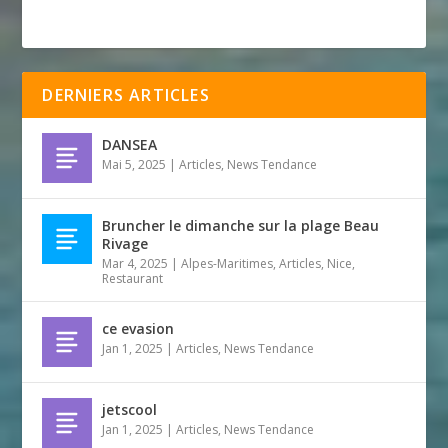
DERNIERS ARTICLES
DANSEA
Mai 5, 2025
|
Articles
,
News Tendance
Bruncher le dimanche sur la plage Beau
Rivage
Mar 4, 2025
|
Alpes-Maritimes
,
Articles
,
Nice
,
Restaurant
ce evasion
Jan 1, 2025
|
Articles
,
News Tendance
jetscool
Jan 1, 2025
|
Articles
,
News Tendance