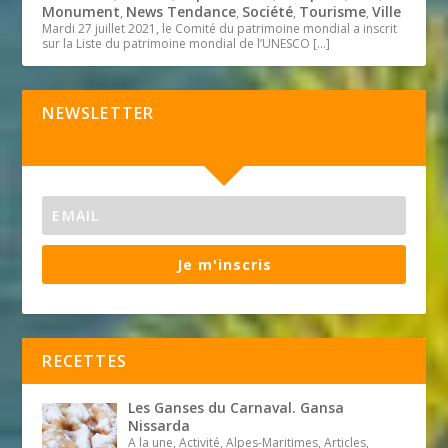
Monument
News Tendance
Société
Tourisme
Ville
,
,
,
,
Mardi 27 juillet 2021, le Comité du patrimoine mondial a inscrit
sur la Liste du patrimoine mondial de l’UNESCO
[…]
NEWSLETTER
Je m'inscris
RECETTES
Les Ganses du Carnaval. Gansa
Nissarda
A la une, Activité, Alpes-Maritimes, Articles,