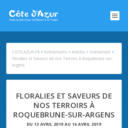
COTE.AZUR.FR
>
Evénements
>
Articles
>
Evénement
>
Floralies et Saveurs de nos Terroirs à Roquebrune-sur-
Argens
FLORALIES ET SAVEURS DE
NOS TERROIRS À
ROQUEBRUNE-SUR-ARGENS
DU
13 AVRIL 2019
AU
14 AVRIL 2019