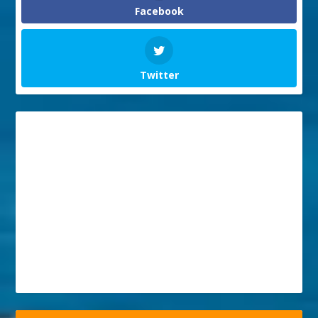
Facebook
Twitter