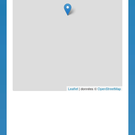
Leaflet
| données ©
OpenStreetMap