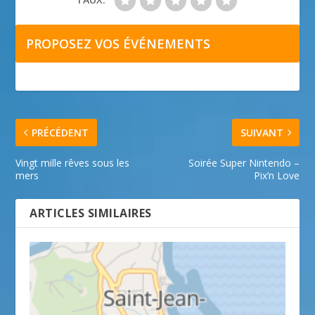
PROPOSEZ VOS ÉVÉNEMENTS
PRÉCÉDENT
SUIVANT
Vingt mille rêves sous les
Soirée Super Nintendo –
mers
Pix’n Love
ARTICLES SIMILAIRES