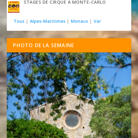
STAGES DE CIRQUE À MONTE-CARLO
Tous
|
Alpes-Maritimes
|
Monaco
|
Var
PHOTO DE LA SEMAINE