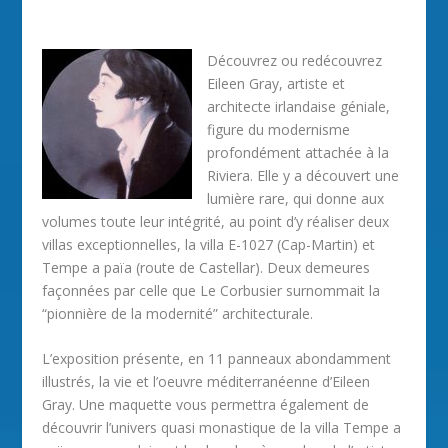
Découvrez ou redécouvrez
Eileen Gray, artiste et
architecte irlandaise géniale,
figure du modernisme
profondément attachée à la
Riviera. Elle y a découvert une
lumière rare, qui donne aux
volumes toute leur intégrité, au point d’y réaliser deux
villas exceptionnelles, la villa E-1027 (Cap-Martin) et
Tempe a païa (route de Castellar). Deux demeures
façonnées par celle que Le Corbusier surnommait la
“pionnière de la modernité” architecturale.
L’exposition présente, en 11 panneaux abondamment
illustrés, la vie et l’oeuvre méditerranéenne d’Eileen
Gray. Une maquette vous permettra également de
découvrir l’univers quasi monastique de la villa Tempe a