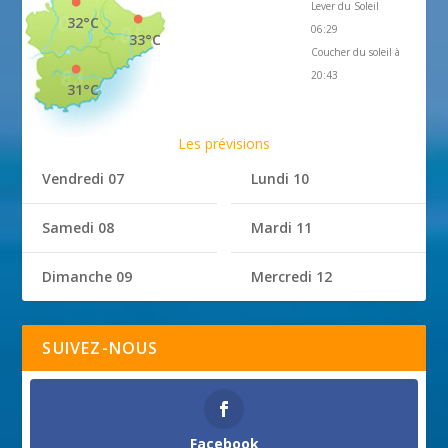
Lever du Soleil
32°C
06:29
33°C
Coucher du soleil à
20:43
31°C
Les prévisions
Vendredi 07
Lundi 10
Samedi 08
Mardi 11
Dimanche 09
Mercredi 12
SUIVEZ-NOUS
Facebook