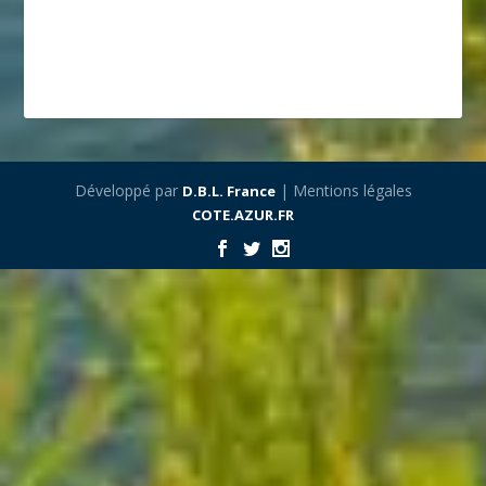
Développé par
| Mentions légales
D.B.L. France
COTE.AZUR.FR