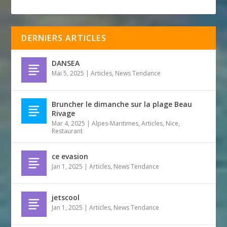
DERNIERS ARTICLES
DANSEA
Mai 5, 2025
|
Articles
,
News Tendance
Bruncher le dimanche sur la plage Beau
Rivage
Mar 4, 2025
|
Alpes-Maritimes
,
Articles
,
Nice
,
Restaurant
ce evasion
Jan 1, 2025
|
Articles
,
News Tendance
jetscool
Jan 1, 2025
|
Articles
,
News Tendance