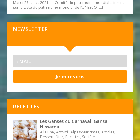
Mardi 27 juillet 2021, le Comité du patrimoine mondial a inscrit
sur la Liste du patrimoine mondial de l’UNESCO
[…]
NEWSLETTER
Je m'inscris
RECETTES
Les Ganses du Carnaval. Gansa
Nissarda
A la une, Activité, Alpes-Maritimes, Articles,
Dessert, Nice, Recettes, Société