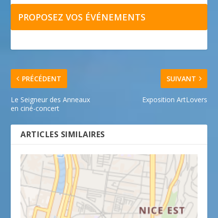
PROPOSEZ VOS ÉVÉNEMENTS
PRÉCÉDENT
SUIVANT
Le Seigneur des Anneaux
Exposition ArtLovers
en ciné-concert
ARTICLES SIMILAIRES