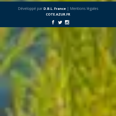
Développé par
| Mentions légales
D.B.L. France
COTE.AZUR.FR