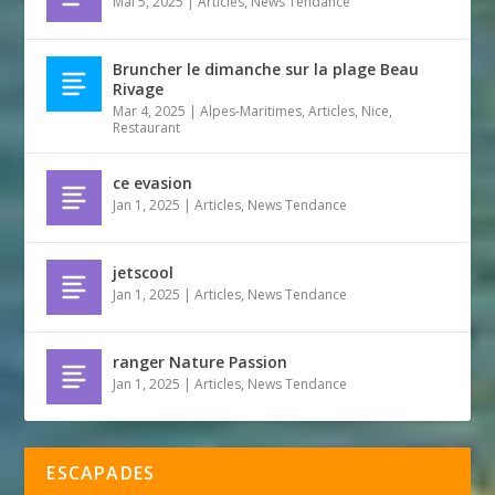
Mai 5, 2025
|
Articles
,
News Tendance
Bruncher le dimanche sur la plage Beau
Rivage
Mar 4, 2025
|
Alpes-Maritimes
,
Articles
,
Nice
,
Restaurant
ce evasion
Jan 1, 2025
|
Articles
,
News Tendance
jetscool
Jan 1, 2025
|
Articles
,
News Tendance
ranger Nature Passion
Jan 1, 2025
|
Articles
,
News Tendance
ESCAPADES