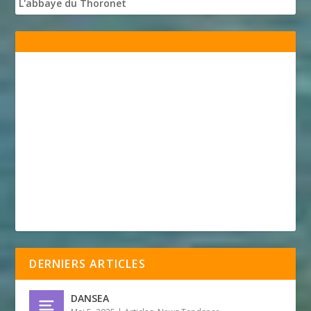
L'abbaye du Thoronet
DERNIERS ARTICLES
DANSEA