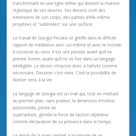
transformant en une ligne infinie qui devient la matrice
stylistique de ses œuvres. Ses dessins sont des
extensions de son corps, des parties d’elle-même
projetées et “sublimées” sur une surface.
Le travail de Giorgia Fincato se greffe dans le difficile
rapport de médiation avec soi-même et avec le monde.
Il construit du sens. Il est une pensée avant qu’il ne
prenne forme, avant qu’il ne se fixe dans un langage
intelligible. Le dessin s’impose donc à l’artiste comme
nécessaire. Dessiner c’est vivre. C’est la possibilité de
donner sens à la vie.
Le langage de Giorgia est un trait qui, tout en mettant
au premier plan, sans pudeur, la dimension émotive,
pulsionnelle, privée du
sujet/artiste, glorifie la force de l’action répétitive
comme déclaration de sa présence dans le temps.
Le geste de la main permet à la pensée de se