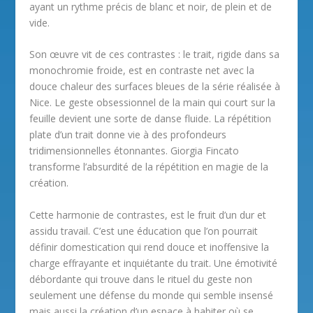
ayant un rythme précis de blanc et noir, de plein et de
vide.
Son œuvre vit de ces contrastes : le trait, rigide dans sa
monochromie froide, est en contraste net avec la
douce chaleur des surfaces bleues de la série réalisée à
Nice. Le geste obsessionnel de la main qui court sur la
feuille devient une sorte de danse fluide. La répétition
plate d’un trait donne vie à des profondeurs
tridimensionnelles étonnantes. Giorgia Fincato
transforme l’absurdité de la répétition en magie de la
création.
Cette harmonie de contrastes, est le fruit d’un dur et
assidu travail. C’est une éducation que l’on pourrait
définir domestication qui rend douce et inoffensive la
charge effrayante et inquiétante du trait. Une émotivité
débordante qui trouve dans le rituel du geste non
seulement une défense du monde qui semble insensé
mais aussi la création d’un espace à habiter où se