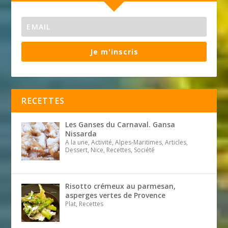
Je m'inscris
RECETTES
Les Ganses du Carnaval. Gansa
Nissarda
A la une, Activité, Alpes-Maritimes, Articles,
Dessert, Nice, Recettes, Société
Risotto crémeux au parmesan,
asperges vertes de Provence
Plat, Recettes