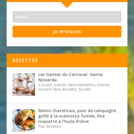
Je m'inscris
RECETTES
Les Ganses du Carnaval. Gansa
Nissarda
A la une, Activité, Alpes-Maritimes, Articles,
Dessert, Nice, Recettes, Société
Melon charentais, pain de campagne
grillé à la scamorza fumée, fine
roquette à l’huile d’olive
Plat, Recettes