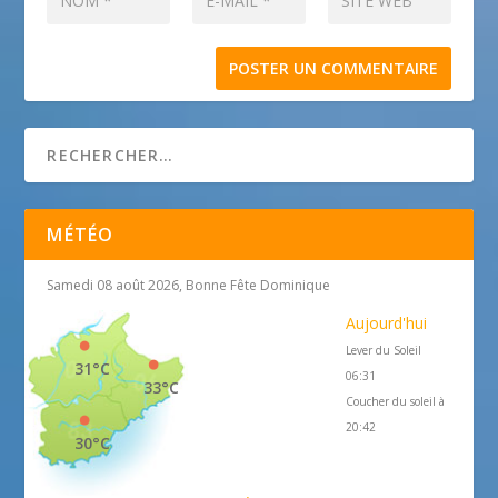
MÉTÉO
Samedi 08 août 2026, Bonne Fête Dominique
Aujourd'hui
Lever du Soleil
31°C
06:31
33°C
Coucher du soleil à
20:42
30°C