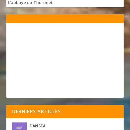
L'abbaye du Thoronet
DERNIERS ARTICLES
DANSEA