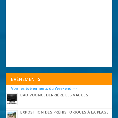
EVÉNEMENTS
Voir les événements du Weekend >>
BAO VUONG, DERRIÈRE LES VAGUES
EXPOSITION DES PRÉHISTORIQUES À LA PLAGE