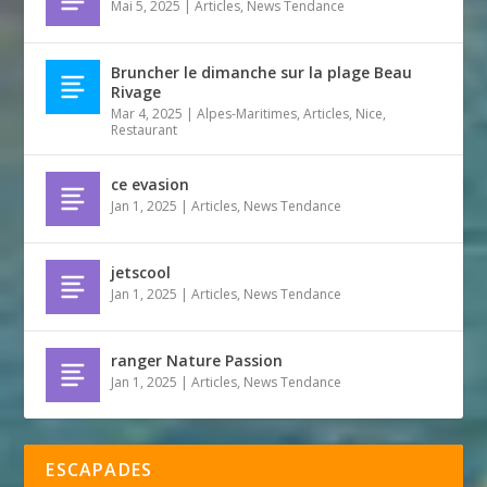
Mai 5, 2025
|
Articles
,
News Tendance
Bruncher le dimanche sur la plage Beau
Rivage
Mar 4, 2025
|
Alpes-Maritimes
,
Articles
,
Nice
,
Restaurant
ce evasion
Jan 1, 2025
|
Articles
,
News Tendance
jetscool
Jan 1, 2025
|
Articles
,
News Tendance
ranger Nature Passion
Jan 1, 2025
|
Articles
,
News Tendance
ESCAPADES