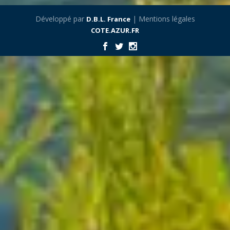
Développé par
| Mentions légales
D.B.L. France
COTE.AZUR.FR