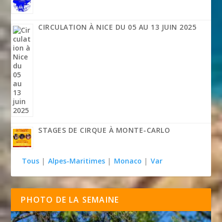
CIRCULATION À NICE DU 05 AU 13 JUIN 2025
STAGES DE CIRQUE À MONTE-CARLO
Tous
|
Alpes-Maritimes
|
Monaco
|
Var
PHOTO DE LA SEMAINE