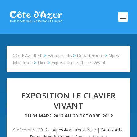
COTE.AZUR.FR
>
Evénements
>
Département
>
Alpes-
Maritimes
>
Nice
>
Exposition Le Clavier Vivant
EXPOSITION LE CLAVIER
VIVANT
DU
31 MARS 2012
AU
29 OCTOBRE 2012
9 décembre 2012
|
Alpes-Maritimes
,
Nice
|
Beaux Arts
,
Expositions & visites
|
0
|