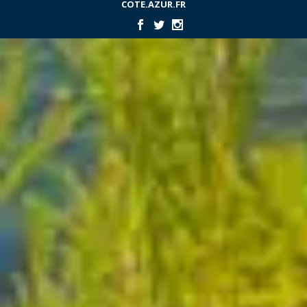
COTE.AZUR.FR