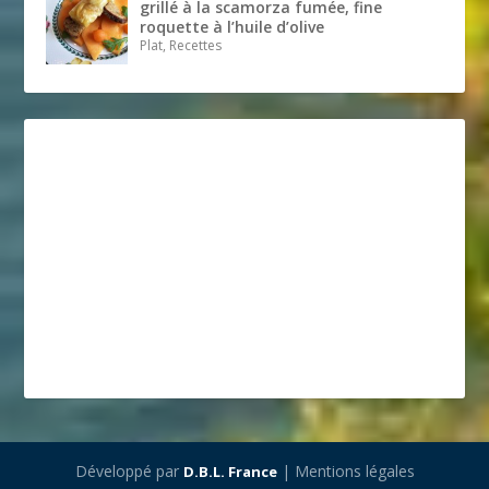
grillé à la scamorza fumée, fine
roquette à l’huile d’olive
Plat, Recettes
Développé par
| Mentions légales
D.B.L. France