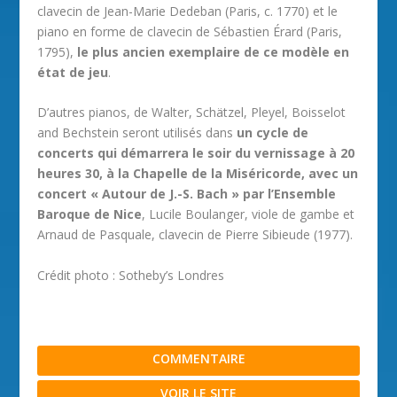
clavecin de Jean-Marie Dedeban (Paris, c. 1770) et le
piano en forme de clavecin de Sébastien Érard (Paris,
1795),
le plus ancien exemplaire de ce modèle en
état de jeu
.
D’autres pianos, de Walter, Schätzel, Pleyel, Boisselot
and Bechstein seront utilisés dans
un cycle de
concerts qui démarrera le soir du vernissage à 20
heures 30, à la Chapelle de la Miséricorde, avec un
concert « Autour de J.-S. Bach » par l’Ensemble
Baroque de Nice
, Lucile Boulanger, viole de gambe et
Arnaud de Pasquale, clavecin de Pierre Sibieude (1977).
Crédit photo : Sotheby’s Londres
COMMENTAIRE
VOIR LE SITE