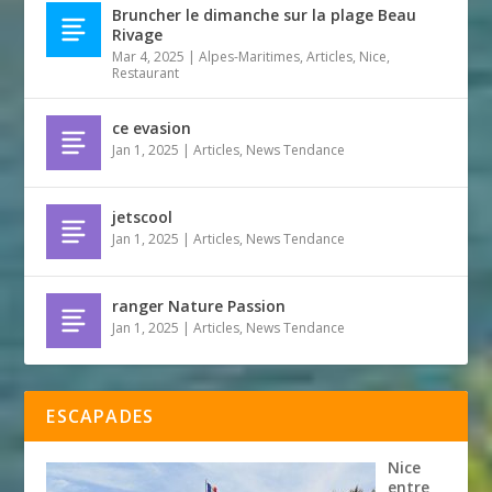
Bruncher le dimanche sur la plage Beau
Rivage
Mar 4, 2025
|
Alpes-Maritimes
,
Articles
,
Nice
,
Restaurant
ce evasion
Jan 1, 2025
|
Articles
,
News Tendance
jetscool
Jan 1, 2025
|
Articles
,
News Tendance
ranger Nature Passion
Jan 1, 2025
|
Articles
,
News Tendance
ESCAPADES
Nice
entre