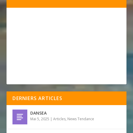
DERNIERS ARTICLES
DANSEA
Mai 5, 2025
|
Articles
,
News Tendance