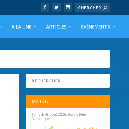
A LA UNE
ARTICLES
EVÉNEMENTS
MÉTÉO
Samedi 08 août 2026, Bonne Fête
Dominique
Aujourd'hui