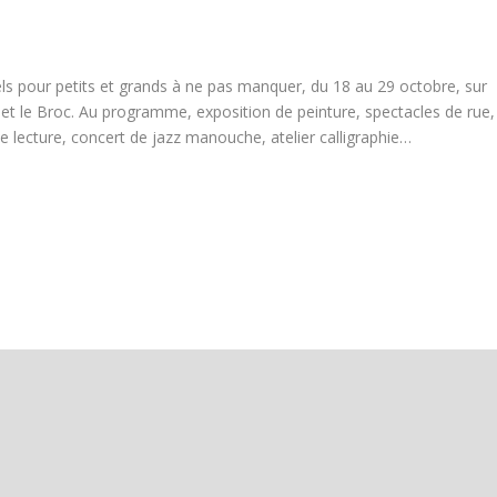
ls pour petits et grands à ne pas manquer, du 18 au 29 octobre, sur
 et le Broc. Au programme, exposition de peinture, spectacles de rue,
de lecture, concert de jazz manouche, atelier calligraphie…