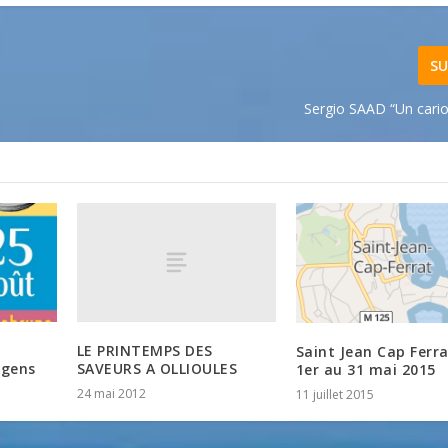
SU
Sergio SAAD “Un cario
LE PRINTEMPS DES
Saint Jean Cap Ferr
SAVEURS A OLLIOULES
rgens
1er au 31 mai 2015
24 mai 2012
11 juillet 2015