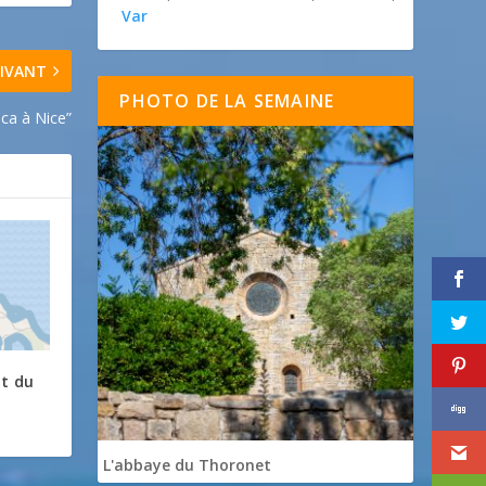
Var
IVANT
PHOTO DE LA SEMAINE
ca à Nice”
at du
L'abbaye du Thoronet