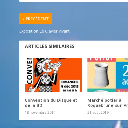
PRÉCÉDENT
Exposition Le Clavier Vivant
ARTICLES SIMILAIRES
Convention du Disque et
Marché potier à
de la BD
Roquebrune-sur-A
18 novembre 2014
21 août 2019