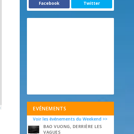
Facebook
Twitter
p
EVÉNEMENTS
Voir les événements du Weekend >>
BAO VUONG, DERRIÈRE LES
VAGUES