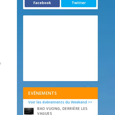
Facebook
Twitter
e
EVÉNEMENTS
Voir les événements du Weekend >>
BAO VUONG, DERRIÈRE LES
VAGUES