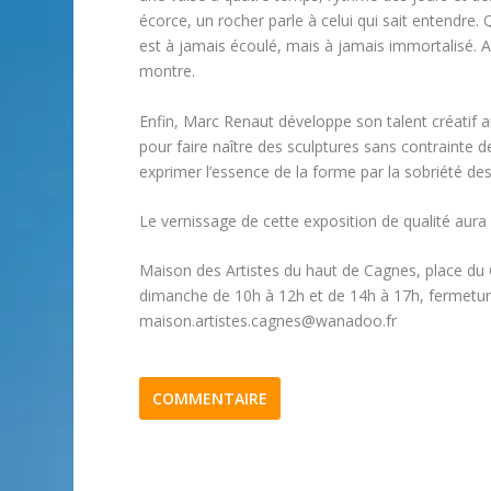
écorce, un rocher parle à celui qui sait entendr
est à jamais écoulé, mais à jamais immortalisé. A l
montre.
Enfin, Marc Renaut développe son talent créatif au f
pour faire naître des sculptures sans contrainte d
exprimer l’essence de la forme par la sobriété des l
Le vernissage de cette exposition de qualité aura
Maison des Artistes du haut de Cagnes, place du 
dimanche de 10h à 12h et de 14h à 17h, fermetur
maison.artistes.cagnes@wanadoo.fr
COMMENTAIRE