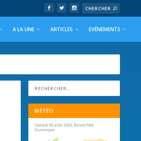
A LA UNE
ARTICLES
EVÉNEMENTS
MÉTÉO
Samedi 08 août 2026, Bonne Fête
Dominique
Aujourd'hui