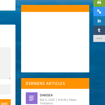
DERNIERS ARTICLES
DANSEA
Mai 5, 2025
|
Articles
,
News
Tendance