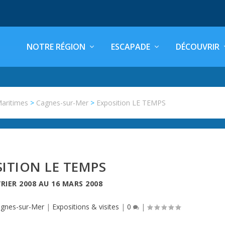
NOTRE RÉGION
ESCAPADE
DÉCOUVRIR
Maritimes
>
Cagnes-sur-Mer
>
Exposition LE TEMPS
ITION LE TEMPS
VRIER 2008
AU
16 MARS 2008
gnes-sur-Mer
|
Expositions & visites
|
0
|