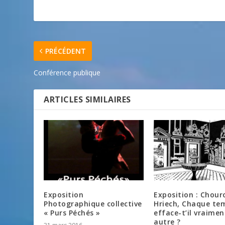
PRÉCÉDENT
Conférence publique
ARTICLES SIMILAIRES
Exposition
Exposition : Chour
Photographique collective
Hriech, Chaque te
« Purs Péchés »
efface-t’il vraimen
autre ?