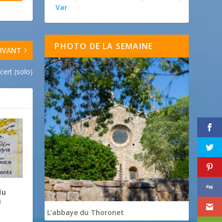
Var
PHOTO DE LA SEMAINE
IVANT
cert (solo)
du
u
L'abbaye du Thoronet