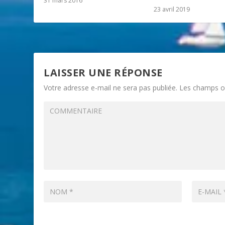
31 mars 2016
23 avril 2019
LAISSER UNE RÉPONSE
Votre adresse e-mail ne sera pas publiée.
Les champs ob