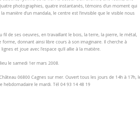
e. Quatre photographies, quatre instantanés, témoins d’un moment qui
a manière d’un mandala, le centre est l’invisible que le visible nous
il de ses oeuvres, en travaillant le bois, la terre, la pierre, le métal,
e forme, donnant ainsi libre cours à son imaginaire. Il cherche à
ignes et joue avec l’espace qu’il allie à la matière.
 lieu le samedi 1er mars 2008.
Château 06800 Cagnes sur mer. Ouvert tous les jours de 14h à 17h, l
e hebdomadaire le mardi. Tél 04 93 14 48 19