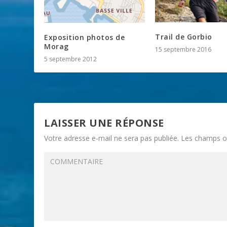
Trail de Gorbio
Exposition photos de
Morag
15 septembre 2016
5 septembre 2012
LAISSER UNE RÉPONSE
Votre adresse e-mail ne sera pas publiée.
Les champs ob