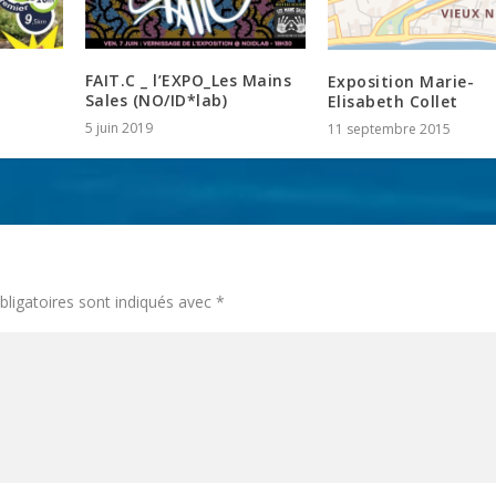
FAIT.C _ l’EXPO_Les Mains
Exposition Marie-
Sales (NO/ID*lab)
Elisabeth Collet
5 juin 2019
11 septembre 2015
ligatoires sont indiqués avec
*