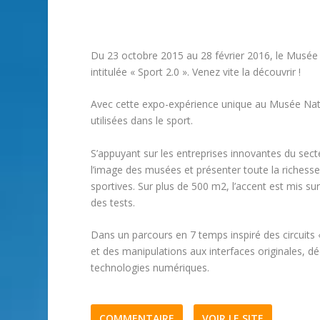
Du 23 octobre 2015 au 28 février 2016, le Musée 
intitulée « Sport 2.0 ». Venez vite la découvrir !
Avec cette expo-expérience unique au Musée Nati
utilisées dans le sport.
S’appuyant sur les entreprises innovantes du secte
l’image des musées et présenter toute la richesse 
sportives. Sur plus de 500 m2, l’accent est mis sur
des tests.
Dans un parcours en 7 temps inspiré des circuits «
et des manipulations aux interfaces originales, déc
technologies numériques.
COMMENTAIRE
VOIR LE SITE