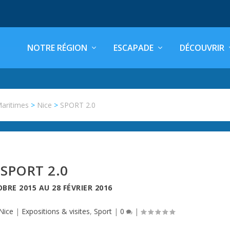
NOTRE RÉGION
ESCAPADE
DÉCOUVRIR
Maritimes
>
Nice
>
SPORT 2.0
SPORT 2.0
OBRE 2015
AU
28 FÉVRIER 2016
Nice
|
Expositions & visites
,
Sport
|
0
|