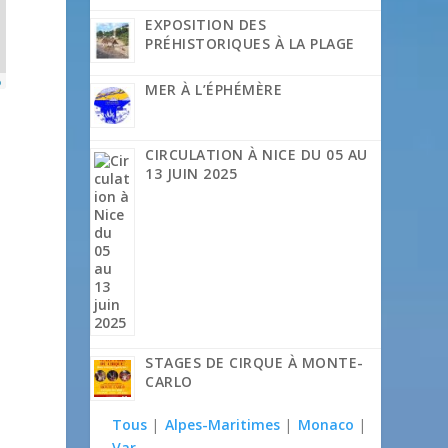
EXPOSITION DES
PRÉHISTORIQUES À LA PLAGE
p
MER À L’ÉPHÉMÈRE
CIRCULATION À NICE DU 05 AU
13 JUIN 2025
STAGES DE CIRQUE À MONTE-
CARLO
Tous
|
Alpes-Maritimes
|
Monaco
|
Var