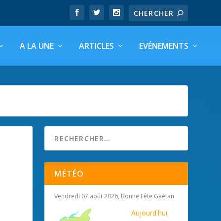
A LA UNE
ARTICLES
EVÉNEMENTS
MÉTÉO
Vendredi 07 août 2026, Bonne Fête Gaétan
Aujourd'hui