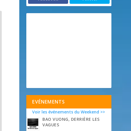
EVÉNEMENTS
Voir les événements du Weekend >>
BAO VUONG, DERRIÈRE LES
VAGUES