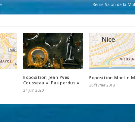
e
3ème Salon de la Mo
Exposition Jean Yves
Exposition Martin M
Cousseau «¨Pas perdus »
28 février 2018
24 juin 2020