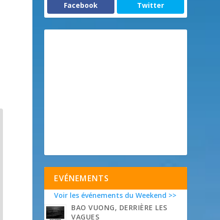
Facebook
Twitter
EVÉNEMENTS
Voir les événements du Weekend >>
BAO VUONG, DERRIÈRE LES
VAGUES