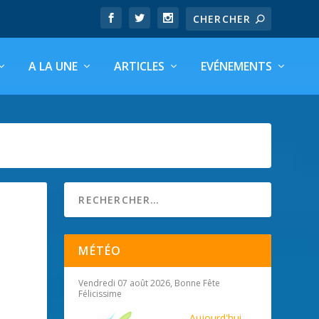
A LA UNE
ARTICLES
EVÉNEMENTS
MÉTÉO
Vendredi 07 août 2026, Bonne Fête
Félicissime
Aujourd'hui