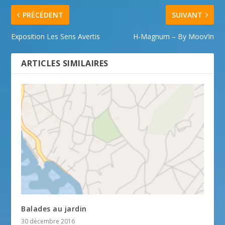
PRÉCÉDENT
SUIVANT
Exposition Les Sens Avertis
H-Magnum – By Moov’in
ARTICLES SIMILAIRES
Balades au jardin
30 décembre 2016