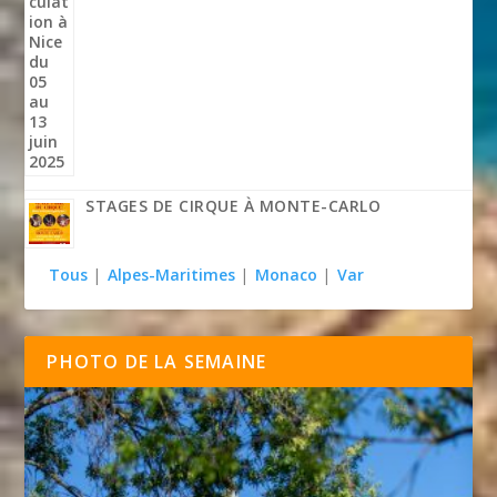
STAGES DE CIRQUE À MONTE-CARLO
Tous
|
Alpes-Maritimes
|
Monaco
|
Var
PHOTO DE LA SEMAINE