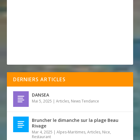
DERNIERS ARTICLES
DANSEA
Mai 5, 2025
|
Articles
,
News Tendance
Bruncher le dimanche sur la plage Beau
Rivage
Mar 4, 2025
|
Alpes-Maritimes
,
Articles
,
Nice
,
Restaurant