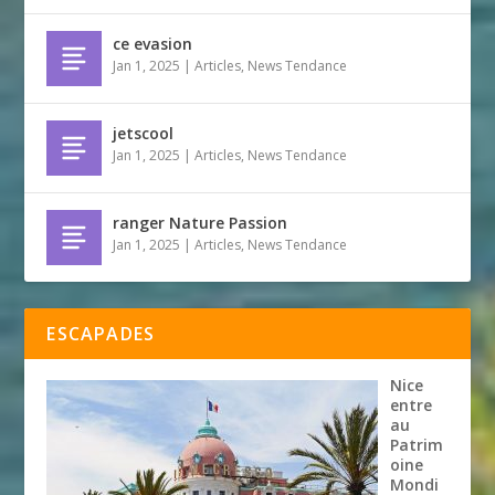
ce evasion
Jan 1, 2025
|
Articles
,
News Tendance
jetscool
Jan 1, 2025
|
Articles
,
News Tendance
ranger Nature Passion
Jan 1, 2025
|
Articles
,
News Tendance
ESCAPADES
Nice
entre
au
Patrim
oine
Mondi