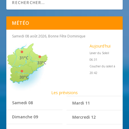
MÉTÉO
Samedi 08 août 2026, Bonne Fête Dominique
Aujourd'hui
Lever du Soleil
31°C
06:31
33°C
Coucher du soleil à
20:42
30°C
Les prévisions
Samedi 08
Mardi 11
Dimanche 09
Mercredi 12