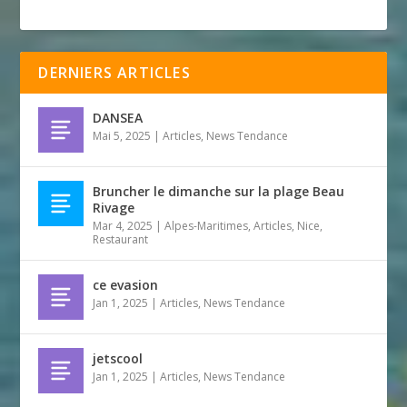
DERNIERS ARTICLES
DANSEA
Mai 5, 2025
|
Articles
,
News Tendance
Bruncher le dimanche sur la plage Beau
Rivage
Mar 4, 2025
|
Alpes-Maritimes
,
Articles
,
Nice
,
Restaurant
ce evasion
Jan 1, 2025
|
Articles
,
News Tendance
jetscool
Jan 1, 2025
|
Articles
,
News Tendance