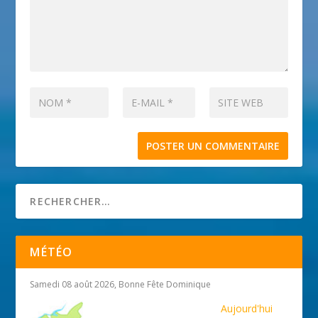
MÉTÉO
Samedi 08 août 2026, Bonne Fête Dominique
Aujourd'hui