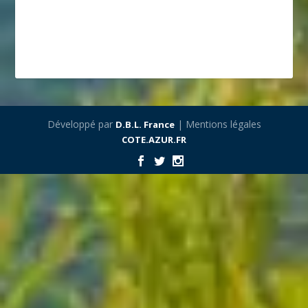
Développé par
| Mentions légales
D.B.L. France
COTE.AZUR.FR