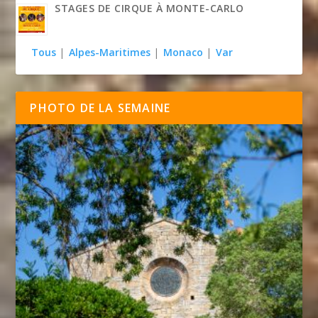
STAGES DE CIRQUE À MONTE-CARLO
Tous
|
Alpes-Maritimes
|
Monaco
|
Var
PHOTO DE LA SEMAINE