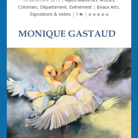
Colomars
,
Département
,
Evénement
|
Beaux Arts
,
Expositions & visites
|
1
|