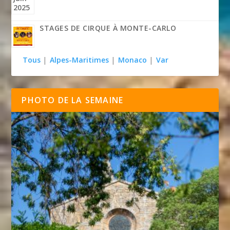
STAGES DE CIRQUE À MONTE-CARLO
Tous
|
Alpes-Maritimes
|
Monaco
|
Var
PHOTO DE LA SEMAINE