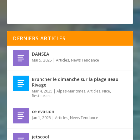
DERNIERS ARTICLES
DANSEA
Mai 5, 2025
|
Articles
,
News Tendance
Bruncher le dimanche sur la plage Beau
Rivage
Mar 4, 2025
|
Alpes-Maritimes
,
Articles
,
Nice
,
Restaurant
ce evasion
Jan 1, 2025
|
Articles
,
News Tendance
jetscool