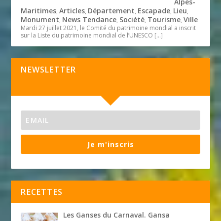
Alpes-
Maritimes
Articles
Département
Escapade
Lieu
,
,
,
,
,
Monument
News Tendance
Société
Tourisme
Ville
,
,
,
,
Mardi 27 juillet 2021, le Comité du patrimoine mondial a inscrit
sur la Liste du patrimoine mondial de l’UNESCO
[…]
NEWSLETTER
Je m'inscris
RECETTES
Les Ganses du Carnaval. Gansa