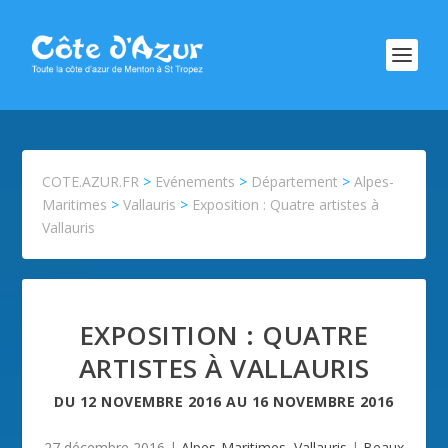
COTE.AZUR.FR
>
Evénements
>
Département
>
Alpes-
Maritimes
>
Vallauris
>
Exposition : Quatre artistes à
Vallauris
EXPOSITION : QUATRE
ARTISTES À VALLAURIS
DU
12 NOVEMBRE 2016
AU
16 NOVEMBRE 2016
27 décembre 2016
|
Alpes-Maritimes
,
Vallauris
|
Beaux