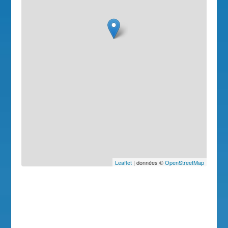
Leaflet
| données ©
OpenStreetMap