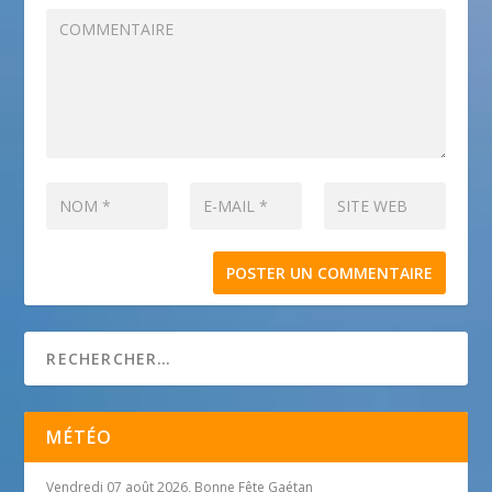
MÉTÉO
Vendredi 07 août 2026, Bonne Fête Gaétan