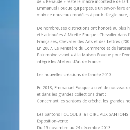
de « Renaude » reste le maître incontesté de l’art
Emmanuel Fouque qui perpétue un savoir-faire anc
main de nouveaux modèles à partir d’argile pure
De nombreuses distinctions ont honoré au plus hau
été attribuées à Mireille Fouque : Chevalier dans 
Françaises, Chevalier des Arts et des Lettres (200
En 2007, Le Ministère du Commerce et de l’artisana
Patrimoine vivant » à la Maison Fouque pour l’ex
intégré les Ateliers d’Art de France.
Les nouvelles créations de l’année 2013 :
En 2013, Emmanuel Fouque a créé de nouveaux mod
et dans les grandes collections d’art :
Concernant les santons de crèche, les grandes no
Les Santons FOUQUE à la FOIRE AUX SANTON
Exposition-vente
Du 15 novembre au 24 décembre 2013