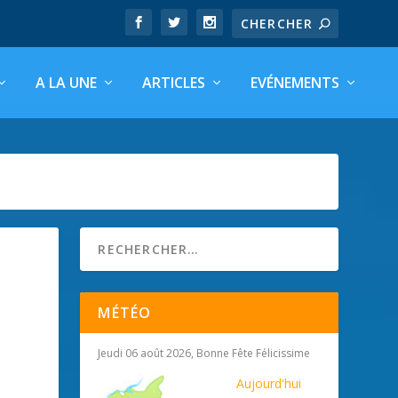
A LA UNE
ARTICLES
EVÉNEMENTS
MÉTÉO
Jeudi 06 août 2026, Bonne Fête Félicissime
Aujourd'hui