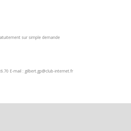
gratuitement sur simple demande
.70 E-mail : gilbert.gp@club-internet.fr