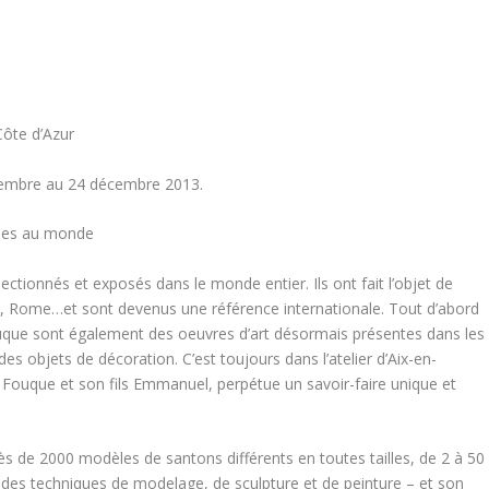
Côte d’Azur
vembre au 24 décembre 2013.
ques au monde
ctionnés et exposés dans le monde entier. Ils ont fait l’objet de
n, Rome…et sont devenus une référence internationale. Tout d’abord
Fouque sont également des oeuvres d’art désormais présentes dans les
es objets de décoration. C’est toujours dans l’atelier d’Aix-en-
e Fouque et son fils Emmanuel, perpétue un savoir-faire unique et
ès de 2000 modèles de santons différents en toutes tailles, de 2 à 50
te des techniques de modelage, de sculpture et de peinture – et son