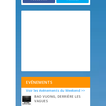
EVÉNEMENTS
Voir les événements du Weekend >>
BAO VUONG, DERRIÈRE LES
VAGUES