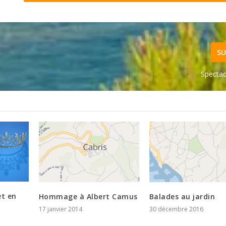
SU
Spectac
t en
Hommage à Albert Camus
Balades au jardin
17 janvier 2014
30 décembre 2016