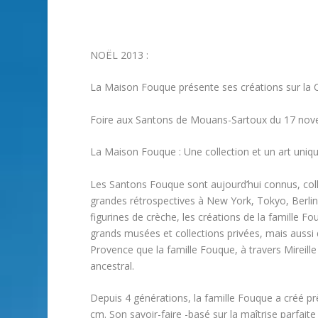
NOËL 2013 :
La Maison Fouque présente ses créations sur la 
Foire aux Santons de Mouans-Sartoux du 17 no
La Maison Fouque : Une collection et un art uni
Les Santons Fouque sont aujourd’hui connus, colle
grandes rétrospectives à New York, Tokyo, Berli
figurines de crèche, les créations de la famille 
grands musées et collections privées, mais aussi d
Provence que la famille Fouque, à travers Mireill
ancestral.
Depuis 4 générations, la famille Fouque a créé pr
cm. Son savoir-faire -basé sur la maîtrise parfai