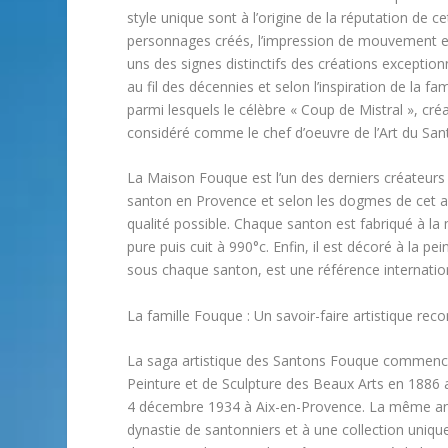
style unique sont à l’origine de la réputation de c
personnages créés, l’impression de mouvement et
uns des signes distinctifs des créations exception
au fil des décennies et selon l’inspiration de la f
parmi lesquels le célèbre « Coup de Mistral », c
considéré comme le chef d’oeuvre de l’Art du San
La Maison Fouque est l’un des derniers créateurs 
santon en Provence et selon les dogmes de cet ar
qualité possible. Chaque santon est fabriqué à la m
pure puis cuit à 990°c. Enfin, il est décoré à la p
sous chaque santon, est une référence internatio
La famille Fouque : Un savoir-faire artistique rec
La saga artistique des Santons Fouque commence 
Peinture et de Sculpture des Beaux Arts en 1886 a
4 décembre 1934 à Aix-en-Provence. La même anné
dynastie de santonniers et à une collection uniqu