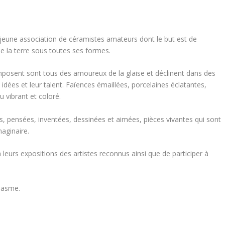
eune association de céramistes amateurs dont le but est de
e la terre sous toutes ses formes.
posent sont tous des amoureux de la glaise et déclinent dans des
s idées et leur talent. Faïences émaillées, porcelaines éclatantes,
 vibrant et coloré.
 pensées, inventées, dessinées et aimées, pièces vivantes qui sont
maginaire.
eurs expositions des artistes reconnus ainsi que de participer à
iasme.