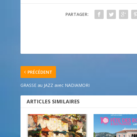
PARTAGER:
PRÉCÉDENT
GRASSE au JAZZ avec NADIAMORI
ARTICLES SIMILAIRES