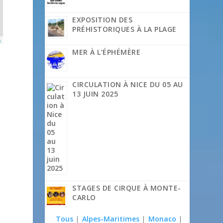
EXPOSITION DES
PRÉHISTORIQUES À LA PLAGE
p
MER À L’ÉPHÉMÈRE
CIRCULATION À NICE DU 05 AU
13 JUIN 2025
STAGES DE CIRQUE À MONTE-
CARLO
Tous
|
Alpes-Maritimes
|
Monaco
|