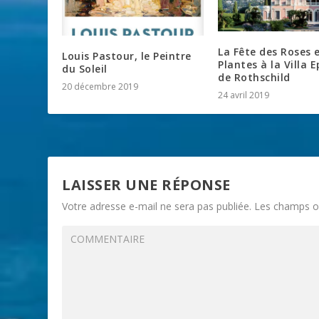
La Fête des Roses 
Louis Pastour, le Peintre
Plantes à la Villa 
du Soleil
de Rothschild
20 décembre 2019
24 avril 2019
LAISSER UNE RÉPONSE
Votre adresse e-mail ne sera pas publiée.
Les champs ob