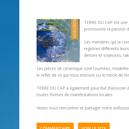
TERRE DU CAP est une j
promouvoir la passion d
Les membres qui la com
registres différents leur
denses et soyeuses, raku
Les pièces de céramique sont tournées, modelées,
le reflet de ce qui nous entoure ou le miroir de l’i
TERRE DU CAP a également pour but d’associer à l
toutes formes de manifestations locales.
Venez nous rencontrer et partager notre enthous
COMMENTAIRE
VOIR LE SITE