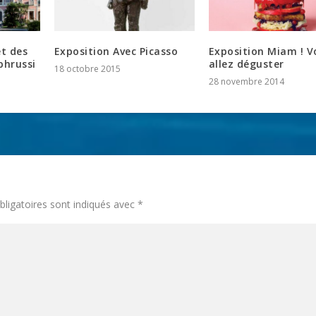
et des
Exposition Avec Picasso
Exposition Miam ! V
Ephrussi
allez déguster
18 octobre 2015
28 novembre 2014
ligatoires sont indiqués avec
*