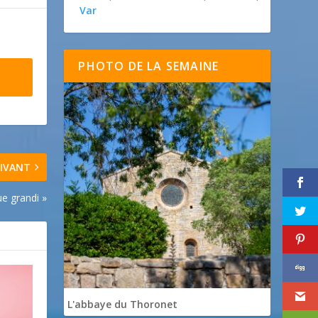
Var
PHOTO DE LA SEMAINE
IVANT
ue grandi »
L'abbaye du Thoronet