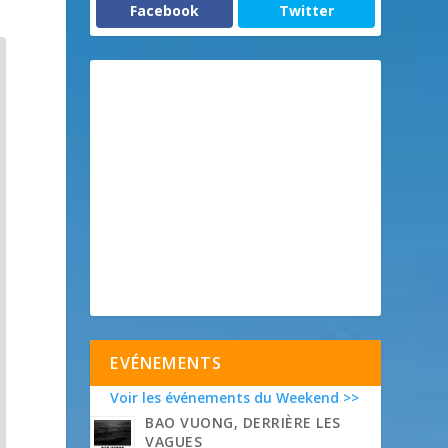
Facebook
Twitter
EVÉNEMENTS
Voir les événements du Weekend >>
BAO VUONG, DERRIÈRE LES
VAGUES