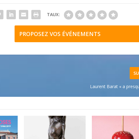
TAUX:
PROPOSEZ VOS ÉVÉNEMENTS
SU
Laurent Barat « a presq