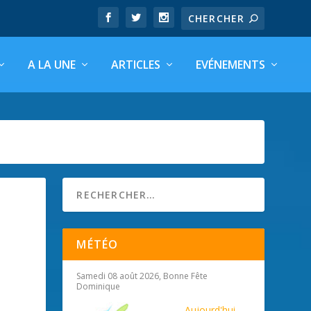
A LA UNE
ARTICLES
EVÉNEMENTS
MÉTÉO
Samedi 08 août 2026, Bonne Fête
Dominique
Aujourd'hui