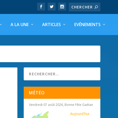
A LA UNE
ARTICLES
EVÉNEMENTS
MÉTÉO
Vendredi 07 août 2026, Bonne Fête Gaétan
Aujourd'hui