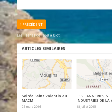
PRÉCÉDENT
Les Féeries de Noël à Biot
ARTICLES SIMILAIRES
Soirée Saint Valentin au
LES TANNERIES &
MACM
INDUSTRIES DE LA 
26 mars 2016
18 juillet 2015