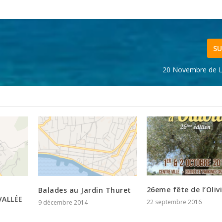
SU
20 Novembre de L
26eme fête de l’Oliv
Balades au Jardin Thuret
VALLÉE
22 septembre 2016
9 décembre 2014