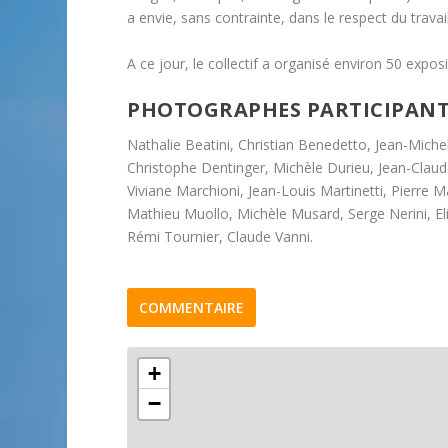
a envie, sans contrainte, dans le respect du trav
A ce jour, le collectif a organisé environ 50 exposi
PHOTOGRAPHES PARTICIPANTS
Nathalie Beatini, Christian Benedetto, Jean-Miche
Christophe Dentinger, Michèle Durieu, Jean-Claude
Viviane Marchioni, Jean-Louis Martinetti, Pierr
Mathieu Muollo, Michèle Musard, Serge Nerini, Elis
Rémi Tournier, Claude Vanni.
COMMENTAIRE
+
−