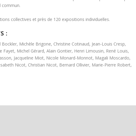
ail commun.
tions collectives et près de 120 expositions individuelles.
 :
l Bockler, Michèle Brigone, Christine Cotinaud, Jean-Louis Cresp,
 Fayet, Michel Gérard, Alain Gontier, Henri Limousin, René Louis,
e Masson, Jacqueline Miot, Nicole Monard-Monnot, Magali Moscardo,
abeth Nicot, Christian Nicot, Bernard Ollivier, Marie-Pierre Robert,