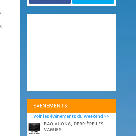
u
s
EVÉNEMENTS
Voir les événements du Weekend >>
BAO VUONG, DERRIÈRE LES
VAGUES
n