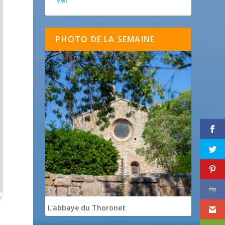
PHOTO DE LA SEMAINE
p
L'abbaye du Thoronet