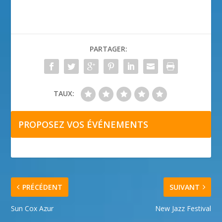
PARTAGER:
TAUX:
PROPOSEZ VOS ÉVÉNEMENTS
PRÉCÉDENT
SUIVANT
Sun Cox Azur
New Jazz Festival