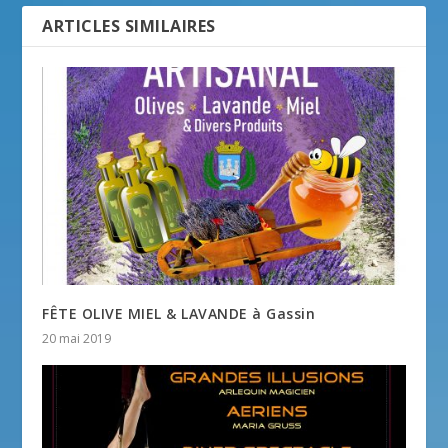
ARTICLES SIMILAIRES
FÊTE OLIVE MIEL & LAVANDE à Gassin
20 mai 2019