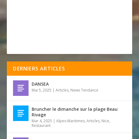
DERNIERS ARTICLES
DANSEA
Mai 5, 2025
|
Articles
,
News Tendance
Bruncher le dimanche sur la plage Beau
Rivage
Mar 4, 2025
|
Alpes-Maritimes
,
Articles
,
Nice
,
Restaurant