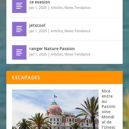
ce evasion
Jan 1, 2025
|
Articles
,
News Tendance
jetscool
Jan 1, 2025
|
Articles
,
News Tendance
ranger Nature Passion
Jan 1, 2025
|
Articles
,
News Tendance
ESCAPADES
Nice
entre
au
Patrim
oine
Mondi
al de
l’Unesc