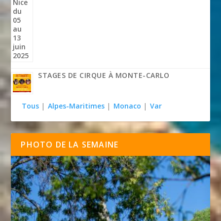
STAGES DE CIRQUE À MONTE-CARLO
Tous
|
Alpes-Maritimes
|
Monaco
|
Var
PHOTO DE LA SEMAINE