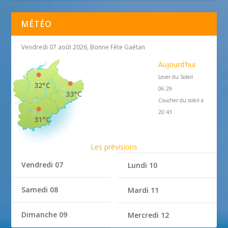
MÉTÉO
Vendredi 07 août 2026, Bonne Fête Gaétan
Aujourd'hui
Lever du Soleil
32°C
06:29
33°C
Coucher du soleil à
20:43
31°C
Les prévisions
Vendredi 07
Lundi 10
Samedi 08
Mardi 11
Dimanche 09
Mercredi 12