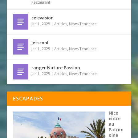
Restaurant
ce evasion
Jan 1, 2025
|
Articles
,
News Tendance
jetscool
Jan 1, 2025
|
Articles
,
News Tendance
ranger Nature Passion
Jan 1, 2025
|
Articles
,
News Tendance
ESCAPADES
Nice
entre
au
Patrim
oine