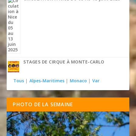
STAGES DE CIRQUE À MONTE-CARLO
Tous
|
Alpes-Maritimes
|
Monaco
|
Var
PHOTO DE LA SEMAINE