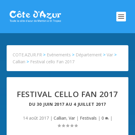
COTE.AZUR.FR
>
Evénements
>
Département
>
Var
>
Callian
>
Festival cello Fan 2017
FESTIVAL CELLO FAN 2017
DU
30 JUIN 2017
AU
4 JUILLET 2017
14 août 2017
|
Callian
,
Var
|
Festivals
|
0
|