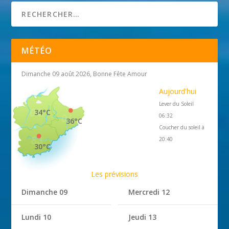
MÉTÉO
Dimanche 09 août 2026, Bonne Fête Amour
Aujourd'hui
Lever du Soleil
34°C
06:32
36°C
Coucher du soleil à
20:40
30°C
Les prévisions
Dimanche 09
Mercredi 12
Lundi 10
Jeudi 13