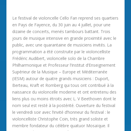
Le festival de violoncelle Cello Fan reprend ses quartiers
en Pays de Fayence, du 30 juin au 4 juillet, pour une
dizaine de concerts, menés tambours battant. Trois
jours de musique intensive en grande proximité avec le
public, avec une quarantaine de musiciens invités. La
programmation a été construite par le violoncelliste
Frédéric Audibert, violoncelle solo de la Chambre
Philharmonique et Professeur l’Institut d’Enseignement
Supérieur de la Musique – Europe et Méditerranée
(IESM) autour de quatre grands musiciens : Duport,
Berteau, Kraft et Romberg qui tous ont contribué à la
naissance du violoncelle moderne et ont entretenu des
liens plus ou moins étroits avec L. V Beethoven dont le
nom seul est resté à la postérité. Ouverture du festival
le vendredi soir avec l’invité d’honneur du festival : le
violoncelliste Christophe Coin, très grand soliste et
membre fondateur du célèbre quatuor Mosaïque. Il