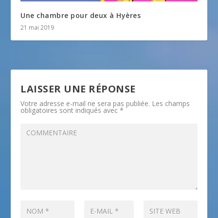
Une chambre pour deux à Hyères
21 mai 2019
LAISSER UNE RÉPONSE
Votre adresse e-mail ne sera pas publiée.
Les champs
obligatoires sont indiqués avec
*