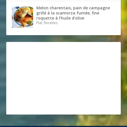
Melon charentais, pain de campagne
grillé à la scamorza fumée, fine
roquette à l’huile d’olive
Plat, Recettes