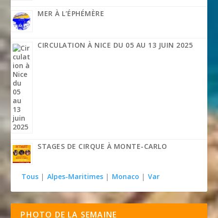
MER À L’ÉPHÉMÈRE
CIRCULATION À NICE DU 05 AU 13 JUIN 2025
STAGES DE CIRQUE À MONTE-CARLO
Tous
|
Alpes-Maritimes
|
Monaco
|
Var
PHOTO DE LA SEMAINE