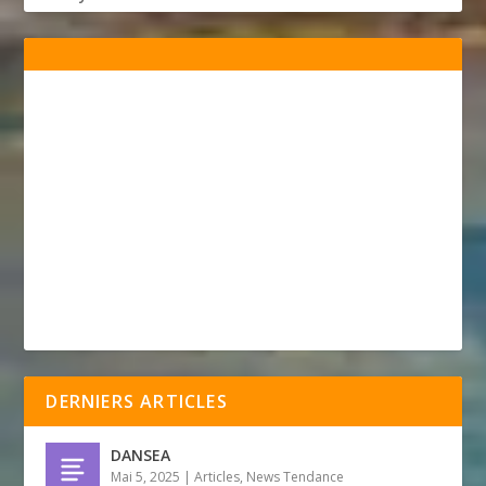
DERNIERS ARTICLES
DANSEA
Mai 5, 2025
|
Articles
,
News Tendance