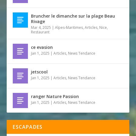
Bruncher le dimanche sur la plage Beau
Rivage
Mar 4, 2025
|
Alpes-Maritimes
,
Articles
,
Nice
,
Restaurant
ce evasion
Jan 1, 2025
|
Articles
,
News Tendance
jetscool
Jan 1, 2025
|
Articles
,
News Tendance
ranger Nature Passion
Jan 1, 2025
|
Articles
,
News Tendance
ESCAPADES