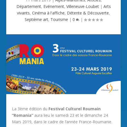
Département
,
Evénement
,
Villeneuve-Loubet
|
Arts
vivants
,
Cinéma à l'affiche
,
Détente & Découverte
,
Septième art
,
Tourisme
|
0
|
La 3ème édition du
Festival Culturel Roumain
“Romania”
aura lieu le samedi 23 et le dimanche 24
Mars 2019, dans le cadre de l’année France-Roumanie.