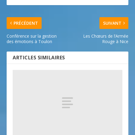
PRÉCÉDENT
SUIVANT
Conférence sur la gestion
Les Chœurs de l’Armée
des émotions à Toulon
Rouge à Nice
ARTICLES SIMILAIRES