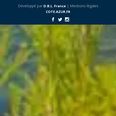
Développé par
| Mentions légales
D.B.L. France
COTE.AZUR.FR