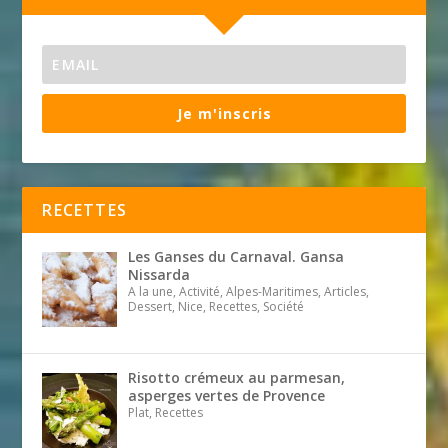
Je m'inscris
RECETTES
Les Ganses du Carnaval. Gansa
Nissarda
A la une, Activité, Alpes-Maritimes, Articles,
Dessert, Nice, Recettes, Société
Risotto crémeux au parmesan,
asperges vertes de Provence
Plat, Recettes