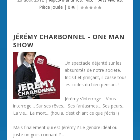
Pièce jouée
|
0
|
JÉRÉMY CHARBONNEL – ONE MAN
SHOW
Un spectacle déjanté sur les
absurdités de notre société.
Incisif et grinçant, il casse tous
les codes du bien pensant !
Jérémy s’interroge… Vous
interroge… Sur ses rêves… Ses fantasmes… Ses peurs…
La vie… La mort… (houla, c’est chiant ce que j’écris !)
Mais finalement qui est Jérémy ? Le gendre idéal ou
juste un gros connard ?…