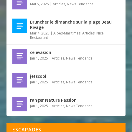
Mai 5, 2025
|
Articles
,
News Tendance
Bruncher le dimanche sur la plage Beau
Rivage
Mar 4, 2025
|
Alpes-Maritimes
,
Articles
,
Nice
,
Restaurant
ce evasion
Jan 1, 2025
|
Articles
,
News Tendance
jetscool
Jan 1, 2025
|
Articles
,
News Tendance
ranger Nature Passion
Jan 1, 2025
|
Articles
,
News Tendance
ESCAPADES