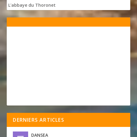
L'abbaye du Thoronet
DERNIERS ARTICLES
DANSEA