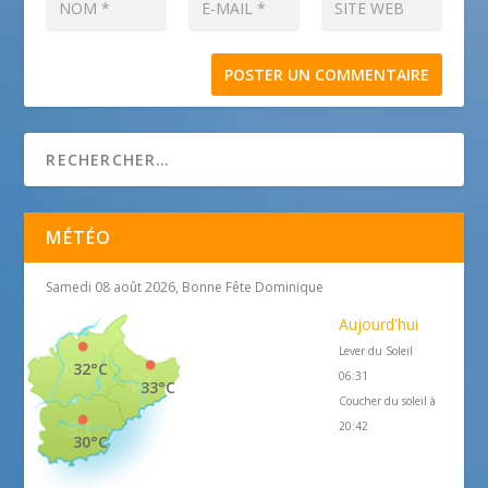
MÉTÉO
Samedi 08 août 2026, Bonne Fête Dominique
Aujourd'hui
Lever du Soleil
32°C
06:31
33°C
Coucher du soleil à
20:42
30°C