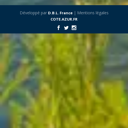
Développé par
| Mentions légales
D.B.L. France
COTE.AZUR.FR